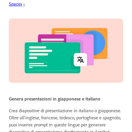
Spaces
›
Genera presentazioni in giapponese e italiano
Crea diapositive di presentazione in italiano o giapponese.
Oltre all'inglese, francese, tedesco, portoghese e spagnolo,
puoi inserire prompt in queste lingue per generare
diapositive di presentazione direttamente in Acrobat.