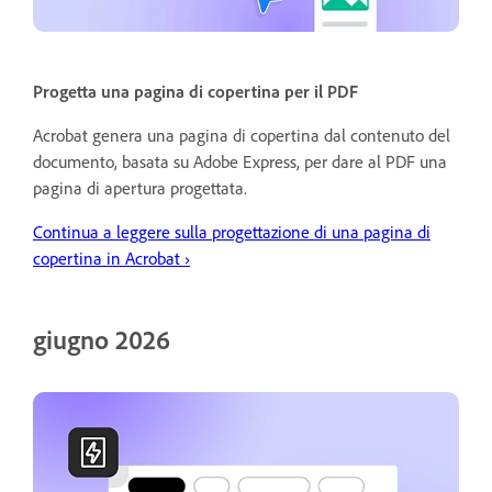
Progetta una pagina di copertina per il PDF
Acrobat genera una pagina di copertina dal contenuto del
documento, basata su Adobe Express, per dare al PDF una
pagina di apertura progettata.
Continua a leggere sulla progettazione di una pagina di
copertina in Acrobat ›
giugno 2026