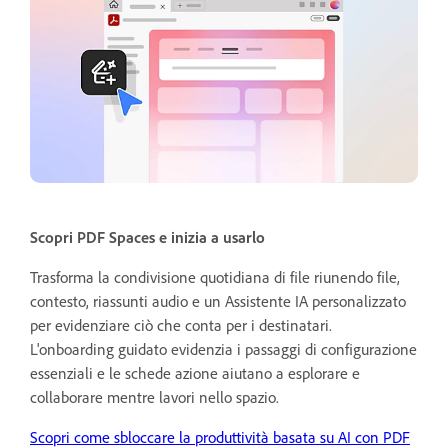
Scopri PDF Spaces e inizia a usarlo
Trasforma la condivisione quotidiana di file riunendo file,
contesto, riassunti audio e un Assistente IA personalizzato
per evidenziare ciò che conta per i destinatari.
L'onboarding guidato evidenzia i passaggi di configurazione
essenziali e le schede azione aiutano a esplorare e
collaborare mentre lavori nello spazio.
Scopri come sbloccare la produttività basata su AI con PDF