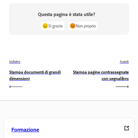
Questa pagina è stata utile?
Sì grazie
Non proprio
Indietro
Avanti
Stampa documenti di grandi
Stampa pagine contrassegnate
dimensioni
con segnalibro
Formazione