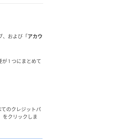
ブ、および「
アカウ
 1 つにまとめて
べてのクレジットパ
」をクリックしま