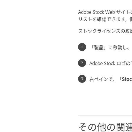
Adobe Stock Web サイ
リストを確認できます。
ストックライセンスの履
「
製品
」に移動し、
Adobe Stock ロ
右ペインで、「
St
その他の関