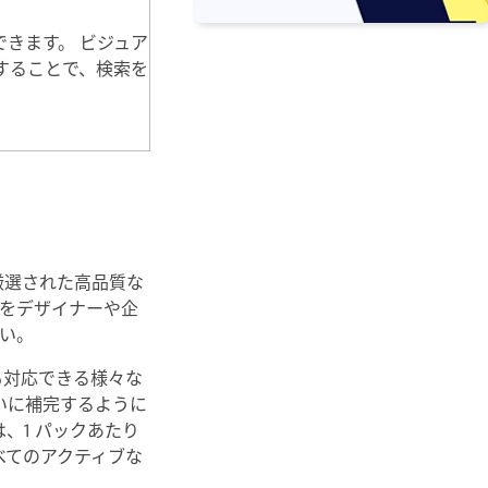
ができます。 ビジュア
することで、検索を
ぶ厳選された高品質な
トをデザイナーや企
い。
にも対応できる様々な
いに補完するように
、1 パックあたり
べてのアクティブな