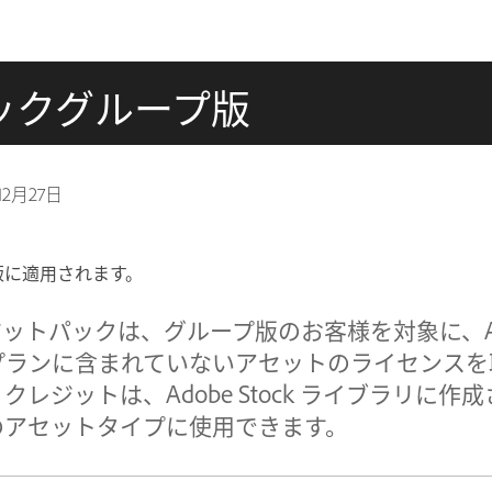
トパックグループ版
12月27日
ループ版に適用されます。
 クレジットパックは、グループ版のお客様を対象に、Adob
プランに含まれていないアセットのライセンスを
レジットは、Adobe Stock ライブラリに作
のアセットタイプに使用できます。