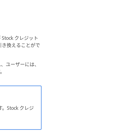
ock クレジット
引き換えることがで
され、ユーザーには、
す。
Stock クレジ