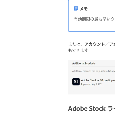
メモ
有効期限の最も早いク
または、
アカウント
／
ア
もできます。
Adobe Stoc