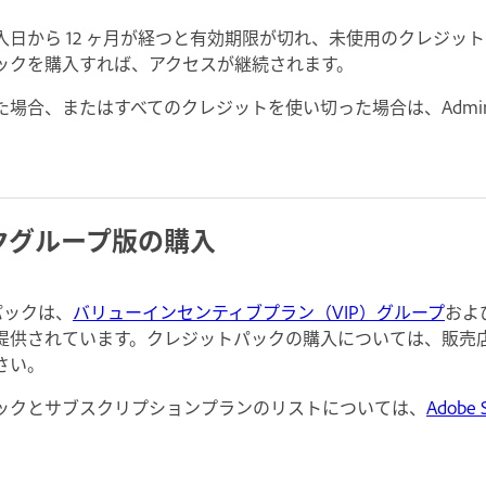
日から 12 ヶ月が経つと有効期限が切れ、未使用のクレジッ
ックを購入すれば、アクセスが継続されます。
合、またはすべてのクレジットを使い切った場合は、Admin Co
クグループ版の購入
トパックは、
バリューインセンティブプラン（VIP）グループ
およ
提供されています。クレジットパックの購入については、販売
さい。
ックとサブスクリプションプランのリストについては、
Adobe