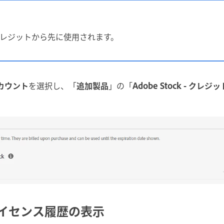
レジットから先に使用されます。
カウント
を選択し、「
追加製品
」の「
Adobe Stock - クレジッ
k ライセンス履歴の表示