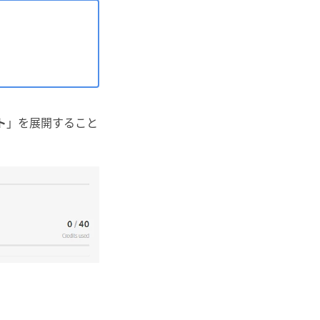
ト
」を展開すること