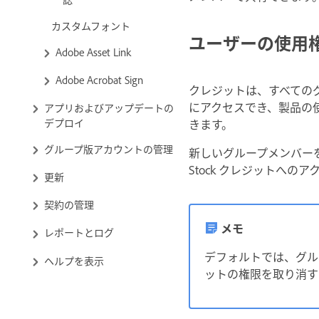
カスタムフォント
ユーザーの使用
Adobe Asset Link
Adobe Acrobat Sign
クレジットは、すべてのグ
にアクセスでき、製品の
アプリおよびアップデートの
デプロイ
きます。
グループ版アカウントの管理
新しいグループメンバーを
Stock クレジットへ
更新
契約の管理
メモ
レポートとログ
デフォルトでは、グルー
ヘルプを表示
ットの権限を取り消す