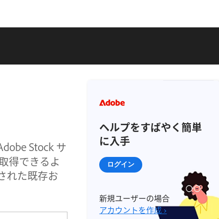
ヘルプをすばやく簡単
に入手
e Stock サ
取得できるよ
ログイン
成された既存お
新規ユーザーの場合
アカウントを作成 ›