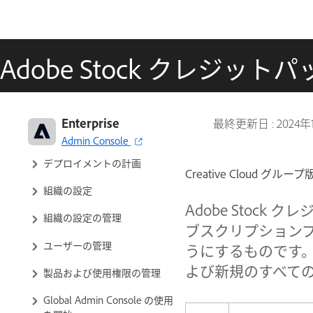
Adobe Stock クレジッ
アドビエンタープライズ版とグ
Enterprise
最終更新日 :
2024年
ループ版：管理ガイド
Admin Console
デプロイメントの計画
Creative Cloud グ
組織の設定
Adobe Stock
組織の設定の管理
ブスクリプション
ユーザーの管理
うにするものです。ク
よび新規のすべて
製品および使用権限の管理
Global Admin Console の使用