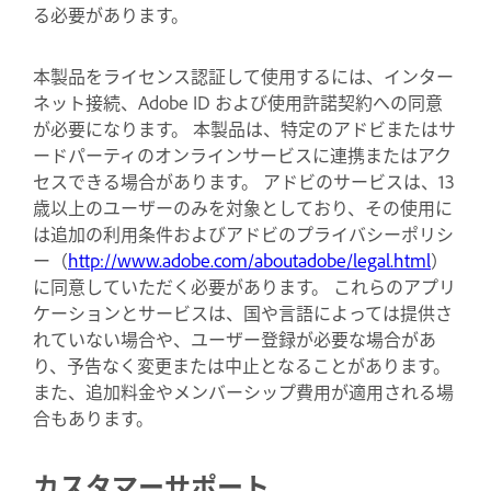
る必要があります。
本製品をライセンス認証して使用するには、インター
ネット接続、Adobe ID および使用許諾契約への同意
が必要になります。 本製品は、特定のアドビまたはサ
ードパーティのオンラインサービスに連携またはアク
セスできる場合があります。 アドビのサービスは、13
歳以上のユーザーのみを対象としており、その使用に
は追加の利用条件およびアドビのプライバシーポリシ
ー（
http://www.adobe.com/aboutadobe/legal.html
）
に同意していただく必要があります。 これらのアプリ
ケーションとサービスは、国や言語によっては提供さ
れていない場合や、ユーザー登録が必要な場合があ
り、予告なく変更または中止となることがあります。
また、追加料金やメンバーシップ費用が適用される場
合もあります。
カスタマーサポート