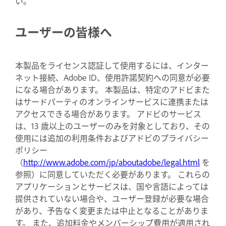
い。
ユーザーの皆様へ
本製品をライセンス認証して使用するには、インター
ネット接続、Adobe ID、使用許諾契約への同意が必要
になる場合があります。 本製品は、特定のアドビまた
はサードパーティのオンラインサービスに連携または
アクセスできる場合があります。 アドビのサービス
は、13 歳以上のユーザーのみを対象としており、その
使用には追加の利用条件およびアドビのプライバシー
ポリシー
（
http://www.adobe.com/jp/aboutadobe/legal.html
を
参照）に同意していただく必要があります。 これらの
アプリケーションとサービスは、国や言語によっては
提供されていない場合や、ユーザー登録が必要な場合
があり、予告なく変更または中止となることがありま
す。 また、追加料金やメンバーシップ費用が適用され