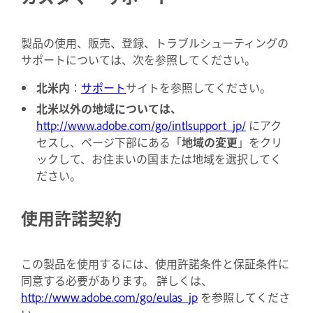
製品の使用、販売、登録、トラブルシューティングの
サポートについては、次を参照してください。
北米内
：
サポート
サイトを参照してください。
北米以外の地域については、
http://www.adobe.com/go/intlsupport_jp/
にアク
セスし、ページ下部にある「
地域の変更
」をクリ
ックして、お住まいの国または地域を選択してく
ださい。
使用許諾契約
この製品を使用するには、使用許諾条件と保証条件に
同意する必要があります。 詳しくは、
http://www.adobe.com/go/eulas_jp
を参照してくださ