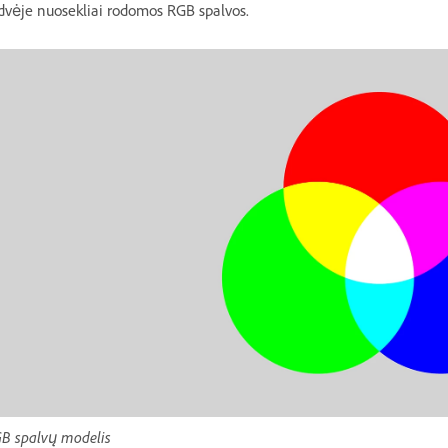
dvėje nuosekliai rodomos RGB spalvos.
B spalvų modelis