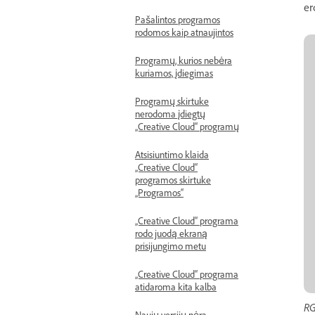
er
Pašalintos programos
rodomos kaip atnaujintos
Programų, kurios nebėra
kuriamos, įdiegimas
Programų skirtuke
nerodoma įdiegtų
„Creative Cloud“ programų
Atsisiuntimo klaida
„Creative Cloud“
programos skirtuke
„Programos“
„Creative Cloud“ programa
rodo juodą ekraną
prisijungimo metu
„Creative Cloud“ programa
atidaroma kita kalba
RG