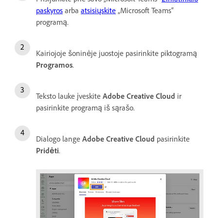
paskyros
arba
atsisiųskite
„Microsoft Teams“
programą.
Kairiojoje šoninėje juostoje pasirinkite piktogramą
Programos
.
Teksto lauke įveskite
Adobe Creative Cloud
ir
pasirinkite programą iš sąrašo.
Dialogo lange
Adobe Creative Cloud
pasirinkite
Pridėti
.