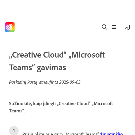
„Creative Cloud“ „Microsoft
Teams“ gavimas
Paskutinį kartą atnaujinta
2025-09-03
Sužinokite, kaip įdiegti „Creative Cloud“ „Microsoft
Teams“.
Prisijunkite prie savo „Microsoft Teams“
žiniatinklio