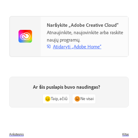
Naršykite „Adobe Creative Cloud“
Atnaujinkite, naujovinkite arba raskite
naujų programų.
Atidaryti „Adobe Home“
Ar šis puslapis buvo naudingas?
Taip, ačiū
Ne visai
Ankstesnis
Kitas