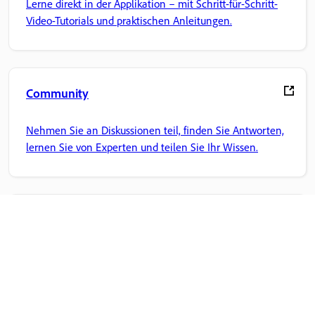
Lerne direkt in der Applikation – mit Schritt-für-Schritt-
Video-Tutorials und praktischen Anleitungen.
Community
Nehmen Sie an Diskussionen teil, finden Sie Antworten,
lernen Sie von Experten und teilen Sie Ihr Wissen.
Adobe-Startseite
Greife auf deine bevorzugten Creative Cloud-Apps, -
Dienste, Dateiverwaltung und mehr zu.