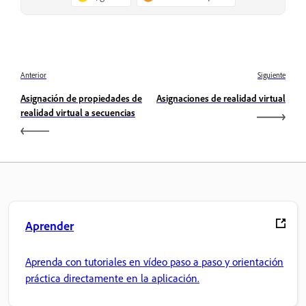
Anterior
Siguiente
Asignación de propiedades de
Asignaciones de realidad virtual
realidad virtual a secuencias
Aprender
Aprenda con tutoriales en vídeo paso a paso y orientación
práctica directamente en la aplicación.