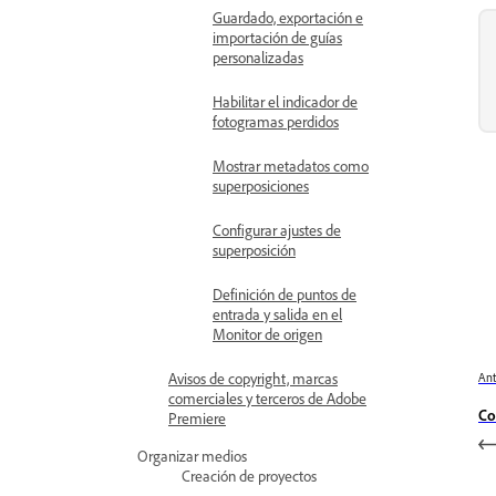
Guardado, exportación e
importación de guías
personalizadas
Habilitar el indicador de
fotogramas perdidos
Mostrar metadatos como
superposiciones
Configurar ajustes de
superposición
Definición de puntos de
entrada y salida en el
Monitor de origen
Avisos de copyright, marcas
Ant
comerciales y terceros de Adobe
Co
Premiere
Organizar medios
Creación de proyectos