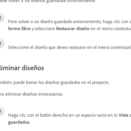
ede volver a los diseños guardados anteriormente.
Para volver a un diseño guardado anteriormente, haga clic con 
forma libre
y seleccione
Restaurar diseño
en el menú contextua
Seleccione el diseño que desea restaurar en el menú contextual
liminar diseños
mbién puede borrar los diseños guardados en el proyecto.
ra eliminar diseños innecesarios:
Haga clic con el botón derecho en un espacio vacío en la
Vista 
guardados
.