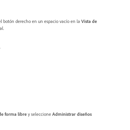
el botón derecho en un espacio vacío en la
Vista de
l.
.
de forma libre
y seleccione
Administrar diseños