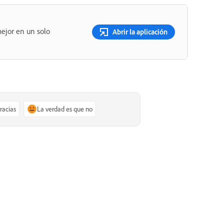
ejor en un solo
Abrir la aplicación
gracias
La verdad es que no