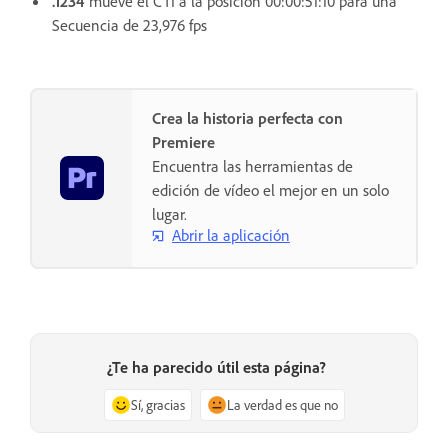
.1234
mueve el CTI a la posición 00:00:51:10 para una
Secuencia de 23,976 fps
Crea la historia perfecta con
Premiere
Encuentra las herramientas de
edición de vídeo el mejor en un solo
lugar.
Abrir la aplicación
¿Te ha parecido útil esta página?
Sí, gracias
La verdad es que no