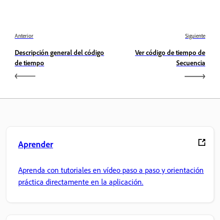
Anterior
Siguiente
Descripción general del código
Ver código de tiempo de
de tiempo
Secuencia
Aprender
Aprenda con tutoriales en vídeo paso a paso y orientación
práctica directamente en la aplicación.