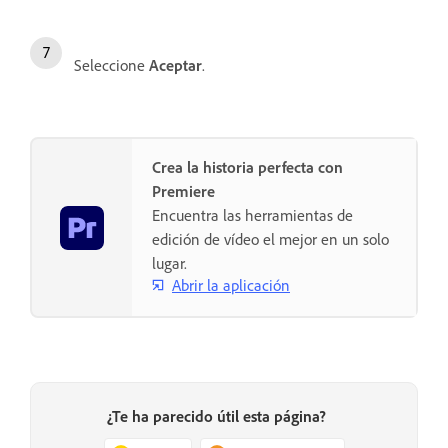
Seleccione
Aceptar
.
Crea la historia perfecta con
Premiere
Encuentra las herramientas de
edición de vídeo el mejor en un solo
lugar.
Abrir la aplicación
¿Te ha parecido útil esta página?