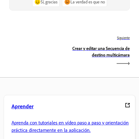
Sí, gracias
La verdad es que no
Siguiente
Crear y editar una Secuencia de
destino multicámara
Aprender
Aprenda con tutoriales en vídeo paso a paso y orientación
práctica directamente en la aplicación.