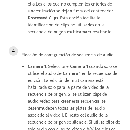
ella.Los clips que no cumplen los criterios de
sincronización se dejan fuera del contenedor
Processed Clips
. Esta opción facilita la
identificación de clips no utilizados en la
secuencia de origen multicámara resultante.
Elección de configuración de secuencia de audio.
Camera 1
: Seleccione
Camera 1
cuando solo se
utilice el audio de
Camera 1
en la secuencia de
edición. La edición de multicámara está
habilitada solo para la parte de vídeo de la
secuencia de origen. Si se utilizan clips de
audio/vídeo para crear esta secuencia, se
desenmudecen todas las pistas del audio
asociado al vídeo 1. El resto del audio de la
secuencia de origen se silencia. Si utiliza clips de
solo audio con clips de vídeo o A/V, los clips de