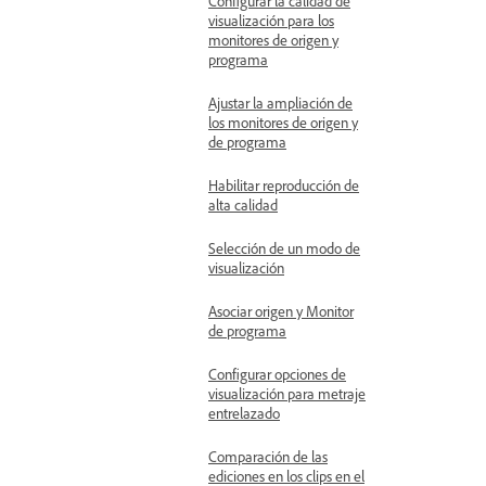
Configurar la calidad de
visualización para los
monitores de origen y
programa
Ajustar la ampliación de
los monitores de origen y
de programa
Habilitar reproducción de
alta calidad
Selección de un modo de
visualización
Asociar origen y Monitor
de programa
Configurar opciones de
visualización para metraje
entrelazado
Comparación de las
ediciones en los clips en el