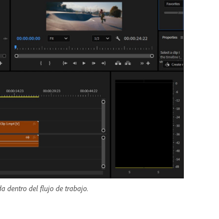
a dentro del flujo de trabajo.