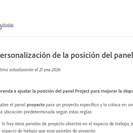
Mobile
ersonalización de la posición del pane
tima actualización el
21 ene 2026
renda a ajustar la posición del panel Project para mejorar la dispo
 abre el panel
proyecto
para un proyecto específico y lo coloca en un
a ubicación predeterminada según estas reglas:
Si hay otros paneles de proyecto abiertos en el espacio de trabajo,
espacio de trabajo que esos paneles de proyecto.