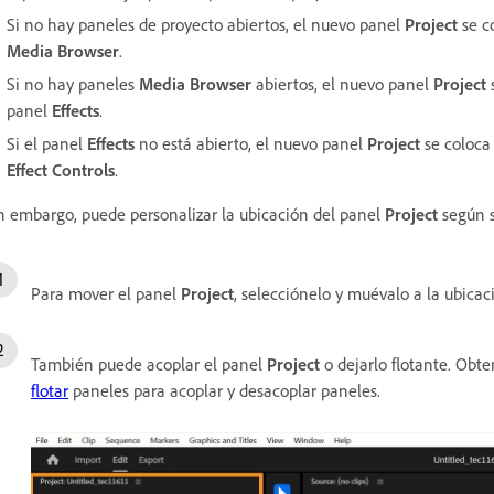
Si no hay paneles de proyecto abiertos, el nuevo panel
Project
se c
Media Browser
.
Si no hay paneles
Media Browser
abiertos, el nuevo panel
Project
s
panel
Effects
.
Si el panel
Effects
no está abierto, el nuevo panel
Project
se coloca
Effect Controls
.
n embargo, puede personalizar la ubicación del panel
Project
según s
Para mover el panel
Project
, selecciónelo y muévalo a la ubica
También puede acoplar el panel
Project
o dejarlo flotante. Ob
flotar
paneles para acoplar y desacoplar paneles.