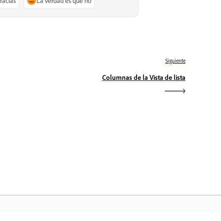
gracias
La verdad es que no
Siguiente
Columnas de la Vista de lista