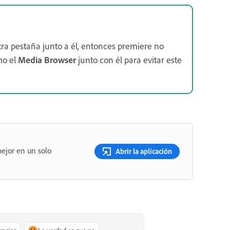
tra pestaña junto a él, entonces premiere no
mo el
Media Browser
junto con él para evitar este
ejor en un solo
Abrir la aplicación