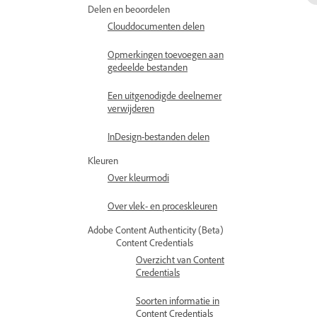
Delen en beoordelen
Clouddocumenten delen
Opmerkingen toevoegen aan
gedeelde bestanden
Een uitgenodigde deelnemer
verwijderen
InDesign-bestanden delen
Kleuren
Over kleurmodi
Over vlek- en proceskleuren
Adobe Content Authenticity (Beta)
Content Credentials
Overzicht van Content
Credentials
Soorten informatie in
Content Credentials