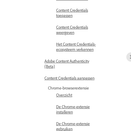
Content Credentials
toepassen
Content Credentials
weergeven
Het Content Credentials-
ecosysteem verkennen
Adobe Content Authenticity
(Beta)
Content Credentials aanpassen
Chrome-browserextensie
Overzicht
De Chrome-extensie
installeren
De Chrome-extensie
gebruiken