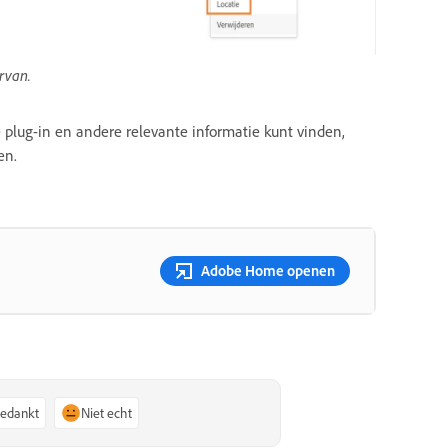
rvan.
 plug-in en andere relevante informatie kunt vinden,
en.
Adobe Home openen
bedankt
Niet echt