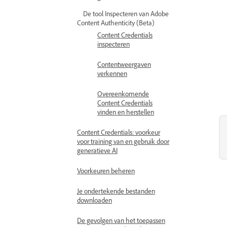
De tool Inspecteren van Adobe
Content Authenticity (Beta)
Content Credentials
inspecteren
Contentweergaven
verkennen
Overeenkomende
Content Credentials
vinden en herstellen
Content Credentials: voorkeur
voor training van en gebruik door
generatieve AI
Voorkeuren beheren
Je ondertekende bestanden
downloaden
De gevolgen van het toepassen