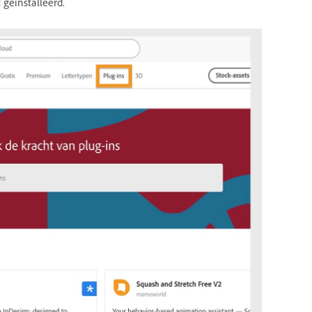
 geïnstalleerd.