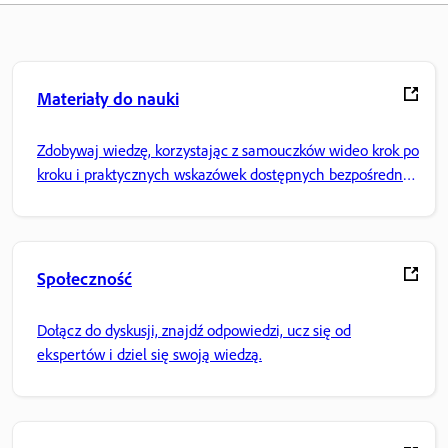
Materiały do nauki
Zdobywaj wiedzę, korzystając z samouczków wideo krok po
kroku i praktycznych wskazówek dostępnych bezpośrednio
w aplikacji.
Społeczność
Dołącz do dyskusji, znajdź odpowiedzi, ucz się od
ekspertów i dziel się swoją wiedzą.