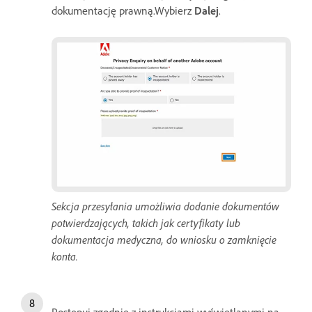
dokumentację prawną.Wybierz
Dalej
.
Sekcja przesyłania umożliwia dodanie dokumentów
potwierdzających, takich jak certyfikaty lub
dokumentacja medyczna, do wniosku o zamknięcie
konta.
Postępuj zgodnie z instrukcjami wyświetlanymi na