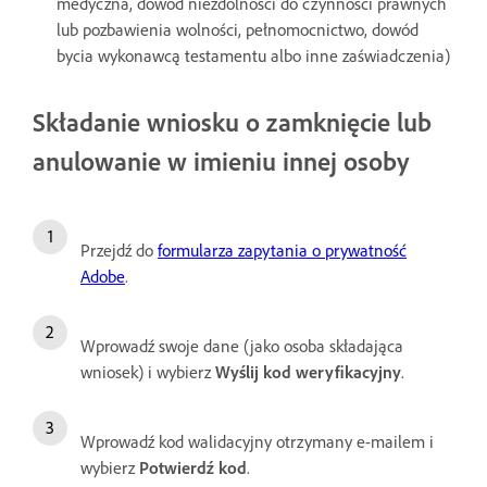
medyczna, dowód niezdolności do czynności prawnych
lub pozbawienia wolności, pełnomocnictwo, dowód
bycia wykonawcą testamentu albo inne zaświadczenia)
Składanie wniosku o zamknięcie lub
anulowanie w imieniu innej osoby
Przejdź do
formularza zapytania o prywatność
Adobe
.
Wprowadź swoje dane (jako osoba składająca
wniosek) i wybierz
Wyślij kod weryfikacyjny
.
Wprowadź kod walidacyjny otrzymany e-mailem i
wybierz
Potwierdź kod
.