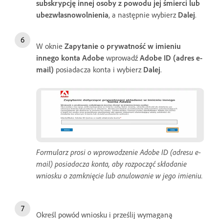
subskrypcję innej osoby z powodu jej śmierci lub
ubezwłasnowolnienia
, a następnie
wybierz
Dalej
.
W oknie
Zapytanie o prywatność w imieniu
innego konta Adobe
wprowadź
Adobe ID (adres e-
mail)
posiadacza konta i wybierz
Dalej
.
Formularz prosi o wprowadzenie Adobe ID (adresu e-
mail) posiadacza konta, aby rozpocząć składanie
wniosku o zamknięcie lub anulowanie w jego imieniu.
Określ powód wniosku i prześlij wymaganą