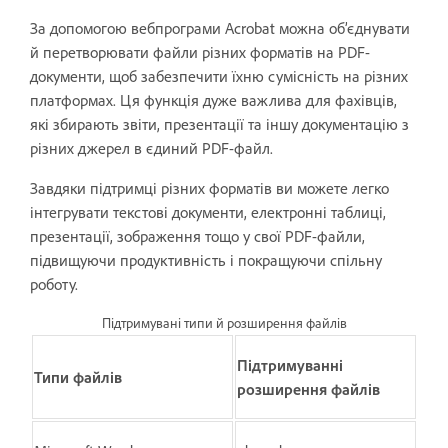
За допомогою вебпрограми Acrobat можна об’єднувати
й перетворювати файли різних форматів на PDF-
документи, щоб забезпечити їхню сумісність на різних
платформах. Ця функція дуже важлива для фахівців,
які збирають звіти, презентації та іншу документацію з
різних джерел в єдиний PDF-файл.
Завдяки підтримці різних форматів ви можете легко
інтегрувати текстові документи, електронні таблиці,
презентації, зображення тощо у свої PDF-файли,
підвищуючи продуктивність і покращуючи спільну
роботу.
Підтримувані типи й розширення файлів
Підтримуванні
Типи файлів
розширення файлів