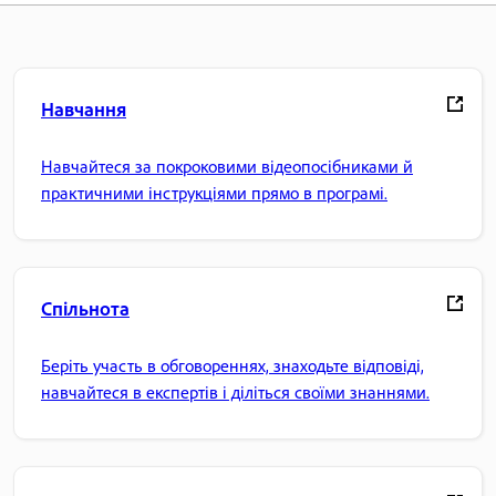
Навчання
Навчайтеся за покроковими відеопосібниками й
практичними інструкціями прямо в програмі.
Спільнота
Беріть участь в обговореннях, знаходьте відповіді,
навчайтеся в експертів і діліться своїми знаннями.