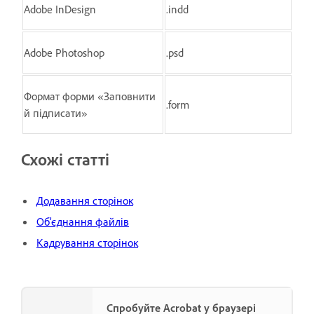
Adobe InDesign
.indd
Adobe Photoshop
.psd
Формат форми «Заповнити
.form
й підписати»
Схожі статті
Додавання сторінок
Об’єднання файлів
Кадрування сторінок
Спробуйте Acrobat у браузері