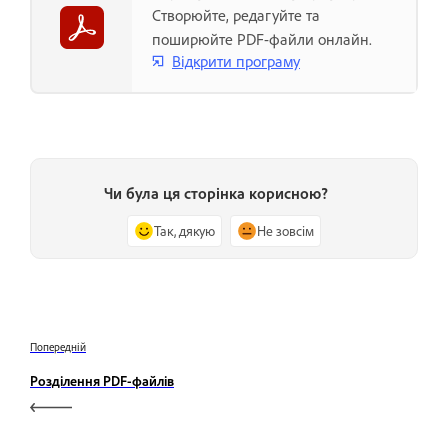
Створюйте, редагуйте та
поширюйте PDF-файли онлайн.
Відкрити програму
Чи була ця сторінка корисною?
Так, дякую
Не зовсім
Попередній
Розділення PDF-файлів