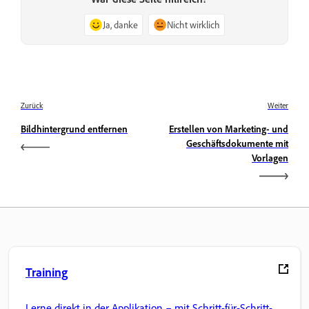
Ja, danke
Nicht wirklich
Zurück
Weiter
Bildhintergrund entfernen
Erstellen von Marketing- und
Geschäftsdokumente mit
Vorlagen
Training
Lerne direkt in der Applikation – mit Schritt-für-Schritt-