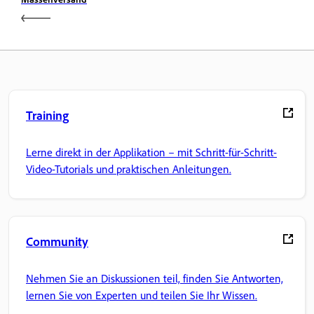
Training
Lerne direkt in der Applikation – mit Schritt-für-Schritt-
Video-Tutorials und praktischen Anleitungen.
Community
Nehmen Sie an Diskussionen teil, finden Sie Antworten,
lernen Sie von Experten und teilen Sie Ihr Wissen.