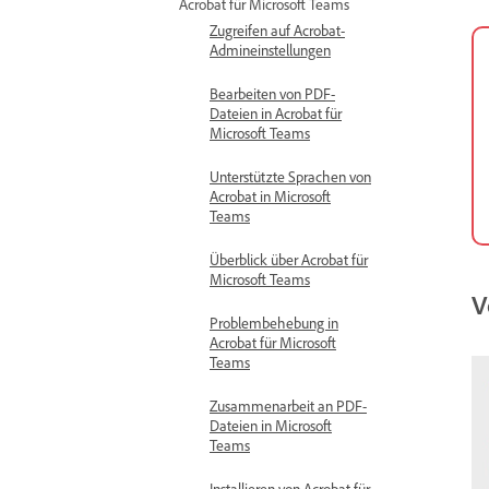
Acrobat für Microsoft Teams
Zugreifen auf Acrobat-
Admineinstellungen
Bearbeiten von PDF-
Dateien in Acrobat für
Microsoft Teams
Unterstützte Sprachen von
Acrobat in Microsoft
Teams
Überblick über Acrobat für
Microsoft Teams
V
Problembehebung in
Acrobat für Microsoft
Teams
Zusammenarbeit an PDF-
Dateien in Microsoft
Teams
Installieren von Acrobat für