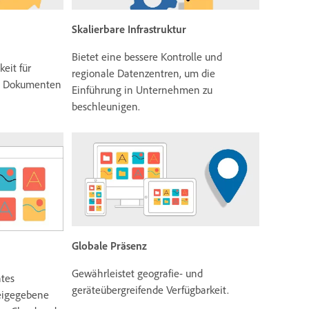
Skalierbare Infrastruktur
Bietet eine bessere Kontrolle und
eit für
regionale Datenzentren, um die
it Dokumenten
Einführung in Unternehmen zu
beschleunigen.
Globale Präsenz
Gewährleistet geografie- und
ntes
geräteübergreifende Verfügbarkeit.
reigegebene