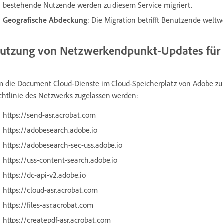
bestehende Nutzende werden zu diesem Service migriert.
Geografische Abdeckung
: Die Migration betrifft Benutzende weltwe
utzung von Netzwerkendpunkt-Updates fü
 die Document Cloud-Dienste im Cloud-Speicherplatz von Adobe zu 
chtlinie des Netzwerks zugelassen werden:
https://send-asr.acrobat.com
https://adobesearch.adobe.io
https://adobesearch-sec-uss.adobe.io
https://uss-content-search.adobe.io
https://dc-api-v2.adobe.io
https://cloud-asr.acrobat.com
https://files-asr.acrobat.com
https://createpdf-asr.acrobat.com