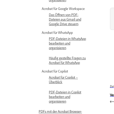
Acrobat für Google Workspace
Das Öffnen von PDF-
Dateien aus Gmail und
Google Drive steuern
Acrobat für WhatsApp
PDF-Dateien in WhatsApp
bearbeiten und
organisieren
Häufig gestellte Fragen zu
Acrobat für WhatsApp
Acrobat für Copilot
Acrobat für Copilot –
Überblick
Zur
PDF-Dateien in Copilot
Ve
bearbeiten und
organisieren
PDFs mit der Acrobat Browser-