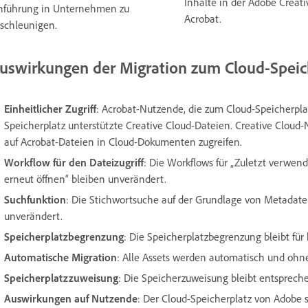
Inhalte in der Adobe Creat
nführung in Unternehmen zu
Acrobat.
schleunigen.
uswirkungen der Migration zum Cloud-Speic
Einheitlicher Zugriff
: Acrobat-Nutzende, die zum Cloud-Speicherpl
Speicherplatz unterstützte Creative Cloud-Dateien. Creative Clou
auf Acrobat-Dateien in Cloud-Dokumenten zugreifen.
Workflow für den Dateizugriff
: Die Workflows für „Zuletzt verwend
erneut öffnen“ bleiben unverändert.
Suchfunktion
: Die Stichwortsuche auf der Grundlage von Metadate
unverändert.
Speicherplatzbegrenzung
: Die Speicherplatzbegrenzung bleibt für
Automatische Migration
: Alle Assets werden automatisch und ohne
Speicherplatzzuweisung
: Die Speicherzuweisung bleibt entsprec
Auswirkungen auf Nutzende
: Der Cloud-Speicherplatz von Adobe 