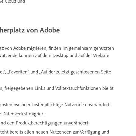
ive Cloud und
herplatz von Adobe
atz von Adobe migrieren, finden im gemeinsam genutzten
d-Nutzende können auf dem Desktop und auf der Website
et“, „Favoriten“ und „Auf der zuletzt geschlossenen Seite
n, freigegebenen Links und Volltextsuchfunktionen bleibt
 kostenlose oder kostenpflichtige Nutzende unverändert.
 Datenverlust migriert.
hend den Produktberechtigungen unverändert.
steht bereits allen neuen Nutzenden zur Verfügung und