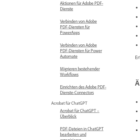
Aktionen für Adobe PDF-
Dienste
Verbinden von Adobe
PDF-Diensten für
PowerApps
Verbinden von Adobe
PDF-Diensten für Power
Automate
Er
Migrieren bestehender
Workflows
Ä
Einrichten des Adobe PDF-
Dienste-Connectors
Acrobat für ChatGPT
Acrobat für ChatGPT –
Überblick
PDF-Dateien in ChatGPT
bearbeiten und
organisieren