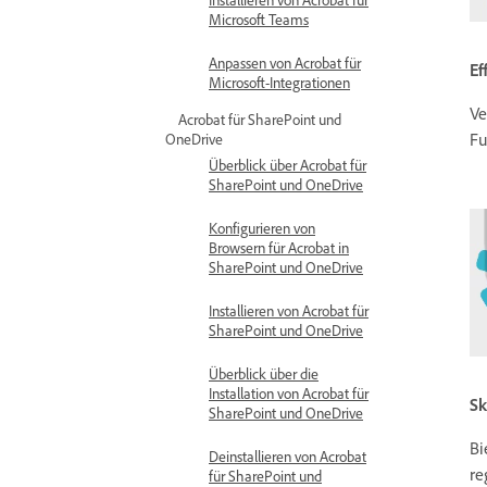
Microsoft Teams
Anpassen von Acrobat für
Ef
Microsoft-Integrationen
Ve
Acrobat für SharePoint und
Fu
OneDrive
Überblick über Acrobat für
SharePoint und OneDrive
Konfigurieren von
Browsern für Acrobat in
SharePoint und OneDrive
Installieren von Acrobat für
SharePoint und OneDrive
Überblick über die
Installation von Acrobat für
Sk
SharePoint und OneDrive
Bi
Deinstallieren von Acrobat
re
für SharePoint und