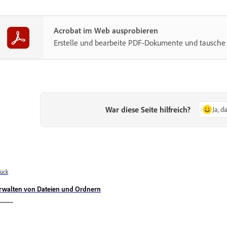
Acrobat im Web ausprobieren
Erstelle und bearbeite PDF-Dokumente und tausche s
War diese Seite hilfreich?
Ja, d
ück
rwalten von Dateien und Ordnern