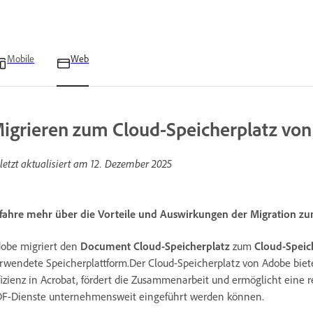
Mobile
Web
igrieren zum Cloud-Speicherplatz vo
letzt aktualisiert am
12. Dezember 2025
fahre mehr über die Vorteile und Auswirkungen der Migration z
obe migriert den
Document Cloud-Speicherplatz
zum
Cloud-Speic
rwendete Speicherplattform.Der Cloud-Speicherplatz von Adobe biet
fizienz in Acrobat, fördert die Zusammenarbeit und ermöglicht eine r
F-Dienste unternehmensweit eingeführt werden können.