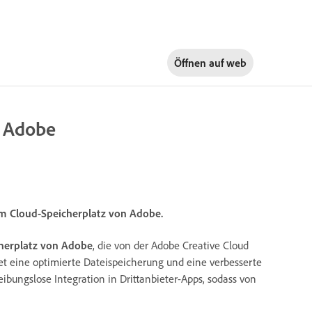
Öffnen auf
web
n Adobe
um Cloud-Speicherplatz von Adobe.
herplatz von Adobe
, die von der Adobe Creative Cloud
et eine optimierte Dateispeicherung und eine verbesserte
eibungslose Integration in Drittanbieter-Apps, sodass von