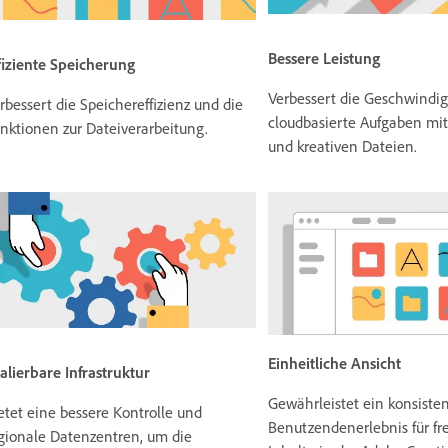
Bessere Leistung
fiziente Speicherung
Verbessert die Geschwindigk
rbessert die Speichereffizienz und die
cloudbasierte Aufgaben m
nktionen zur Dateiverarbeitung.
und kreativen Dateien.
Einheitliche Ansicht
alierbare Infrastruktur
Gewährleistet ein konsiste
etet eine bessere Kontrolle und
Benutzendenerlebnis für f
gionale Datenzentren, um die