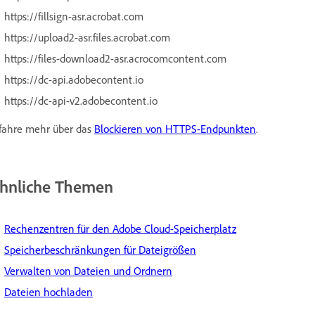
https://fillsign-asr.acrobat.com
https://upload2-asr.files.acrobat.com
https://files-download2-asr.acrocomcontent.com
https://dc-api.adobecontent.io
https://dc-api-v2.adobecontent.io
fahre mehr über das
Blockieren von HTTPS-Endpunkten
.
hnliche Themen
Rechenzentren für den Adobe Cloud-Speicherplatz
Speicherbeschränkungen für Dateigrößen
Verwalten von Dateien und Ordnern
Dateien hochladen