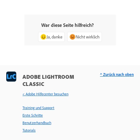
War diese Seite hilfreich?
Ja, danke
Nicht wirklich
^ Zurück nach oben
ADOBE LIGHTROOM
CLASSIC
< Adobe Hilfecenter besuchen
Training und Support
Erste Schritte
Benutzerhandbuch
Tutorials