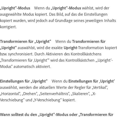
„Upright“-Modus
Wenn du
„Upright“-Modus
wählst, wird der
ausgewählte Modus kopiert. Das Bild, auf das die Einstellungen
kopiert wurden, wird jedoch auf Grundlage seines jeweiligen Inhalts
korrigiert.
Transformieren für „Upright“
Wenn du
Transformieren für
„Upright“
auswählst, wird die exakte
Upright
-Transformation kopiert
bzw. synchronisiert. Durch Aktivieren des Kontrollkästchens
„Transformieren für ‚Upright’“ wird das Kontrollkästchen „‚Upright’-
Modus“ automatisch aktiviert.
Einstellungen für „Upright“
Wenn du
Einstellungen für ‚Upright’
auswählst, werden die aktuellen Werte der Regler für „Vertikal“,
„Horizontal“, „Drehen“, „Seitenverhältnis“, „Skalieren“, „X-
Verschiebung“ und „Y-Verschiebung“ kopiert.
Wann solltest du den „Upright“-Modus oder „Transformieren für