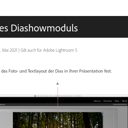
des Diashowmoduls
1. Mai 2021
|
Gilt auch für Adobe Lightroom 5
as Foto- und Textlayout der Dias in Ihrer Präsentation fest.