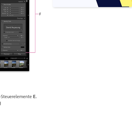
-Steuerelemente
E.
d