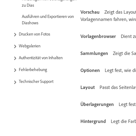
zu Dias
Vorschau
Zeigt das Layou
Ausführen und Exportieren von
Vorlagennamen fahren, wird
Diashows
Drucken von Fotos
Vorlagenbrowser
Dient z
Webgalerien
Sammlungen
Zeigt die 
Authentizität von Inhalten
Fehlerbehebung
Optionen
Legt fest, wie 
Technischer Support
Layout
Passt das Seitenla
Überlagerungen
Legt fes
Hintergrund
Legt die Far