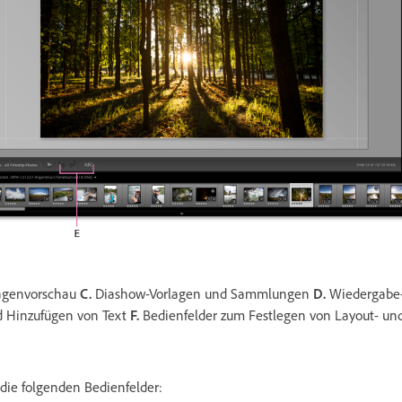
agenvorschau
C.
Diashow-Vorlagen und Sammlungen
D.
Wiedergabe
 Hinzufügen von Text
F.
Bedienfelder zum Festlegen von Layout- un
ie folgenden Bedienfelder: