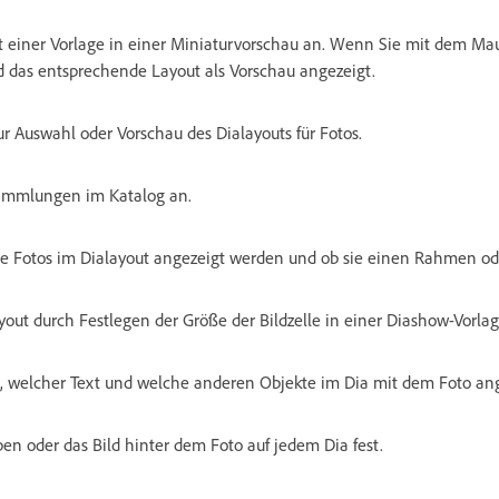
t einer Vorlage in einer Miniaturvorschau an. Wenn Sie mit dem Ma
 das entsprechende Layout als Vorschau angezeigt.
ur Auswahl oder Vorschau des Dialayouts für Fotos.
Sammlungen im Katalog an.
die Fotos im Dialayout angezeigt werden und ob sie einen Rahmen o
yout durch Festlegen der Größe der Bildzelle in einer Diashow-Vorlag
t, welcher Text und welche anderen Objekte im Dia mit dem Foto an
ben oder das Bild hinter dem Foto auf jedem Dia fest.