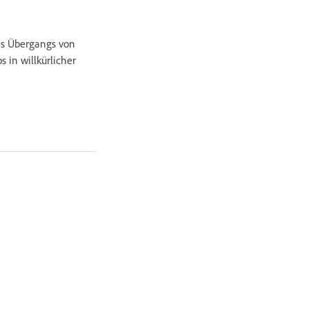
des Übergangs von
 in willkürlicher