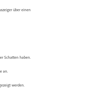
uszeiger über einen
der Schatten haben.
e an.
gezeigt werden.