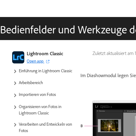
Bedienfelder und Werkzeuge 
Benutzerhandbuch zu Lightroom
Lightroom Classic
Zuletzt aktualisiert am
Classic
Open app
Einführung in Lightroom Classic
Im Diashowmodul legen Sie d
Arbeitsbereich
Importieren von Fotos
Organisieren von Fotos in
Lightroom Classic
Verarbeiten und Entwickeln von
Fotos