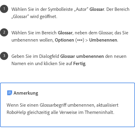
Wählen Sie in der Symbolleiste „Autor“
Glossar
. Der Bereich
„Glossar“ wird geöffnet.
Wählen Sie im Bereich
Glossar
, neben dem Glossar, das Sie
umbenennen wollen,
Optionen
(
) >
Umbenennen
.
Geben Sie im Dialogfeld
Glossar umbenennen
den neuen
Namen ein und klicken Sie auf
Fertig
.
Anmerkung
Wenn Sie einen Glossarbegriff umbenennen, aktualisiert
RoboHelp gleichzeitig alle Verweise im Themeninhalt.