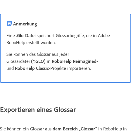
Anmerkung
Eine
.Glo-Datei
speichert Glossarbegriffe, die in Adobe
RoboHelp erstellt wurden.
Sie können das Glossar aus jeder
Glossardatei
(*.GLO)
in
RoboHelp Reimagined
-
und
RoboHelp Classic
-Projekte importieren.
Exportieren eines Glossar
Sie können ein Glossar aus
dem Bereich „Glossar“
in RoboHelp in