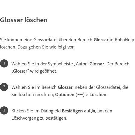
Glossar löschen
Sie können eine Glossardatei über den Bereich
Glossar
in RoboHelp
löschen. Dazu gehen Sie wie folgt vor:
Wählen Sie in der Symbolleiste „Autor“
Glossar
. Der Bereich
„Glossar“ wird geöffnet.
Wählen Sie im Bereich
Glossar
, neben der Glossardatei, die
Sie löschen möchten,
Optionen
(
) >
Löschen
.
Klicken Sie im Dialogfeld
Bestätigen
auf
Ja
, um den
Löschvorgang zu bestätigen.