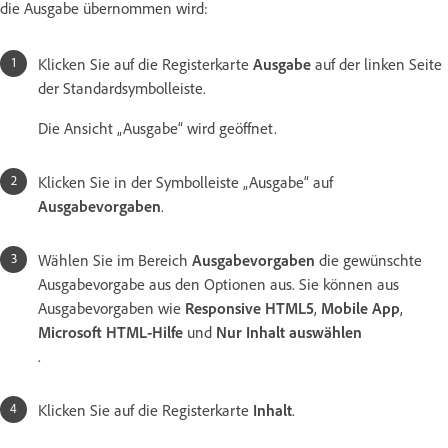
die Ausgabe übernommen wird:
Klicken Sie auf die Registerkarte
Ausgabe
auf der linken Seite
der Standardsymbolleiste.
Die Ansicht „Ausgabe“ wird geöffnet.
Klicken Sie in der Symbolleiste „Ausgabe“ auf
Ausgabevorgaben
.
Wählen Sie im Bereich
Ausgabevorgaben
die gewünschte
Ausgabevorgabe aus den Optionen aus. Sie können aus
Ausgabevorgaben wie
Responsive HTML5
,
Mobile App
,
Microsoft HTML-Hilfe
und
Nur Inhalt auswählen
.
Klicken Sie auf die Registerkarte
Inhalt
.