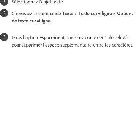
Sélectionnez l’objet texte.
Choisissez la commande
Texte
>
Texte curviligne
>
Options
de texte curviligne
.
Dans l’option
Espacement
, saisissez une valeur plus élevée
pour supprimer l’espace supplémentaire entre les caractères.