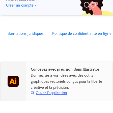
Créer un compte ›
Informations juridiques
|
Politique de confidentialité en ligne
Concevez avec précision dans Illustrator
Donnez vie à vos idées avec des outils
graphiques vectoriels conçus pour la liberté
créative et la précision.
Ouvrir l’application