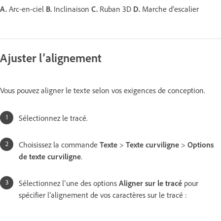
A.
Arc-en-ciel
B.
Inclinaison
C.
Ruban 3D
D.
Marche d’escalier
Ajuster l’alignement
Vous pouvez aligner le texte selon vos exigences de conception.
Sélectionnez le tracé.
Choisissez la commande
Texte
>
Texte curviligne
>
Options
de texte curviligne
.
Sélectionnez l’une des options
Aligner sur le tracé
pour
spécifier l’alignement de vos caractères sur le tracé :