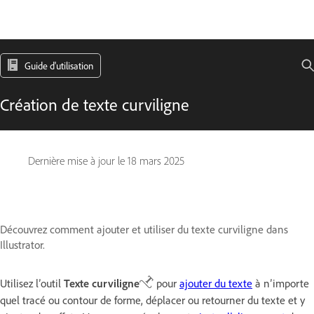
Guide d'utilisation
Création de texte curviligne
Dernière mise à jour le
18 mars 2025
Découvrez comment ajouter et utiliser du texte curviligne dans
Illustrator.
Utilisez l’outil
Texte curviligne
pour
ajouter du texte
à n’importe
quel tracé ou contour de forme, déplacer ou retourner du texte et y