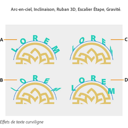
Arc-en-ciel
,
Inclinaison
,
Ruban 3D
,
Escalier Étape
,
Gravité
.
Effets de texte curviligne