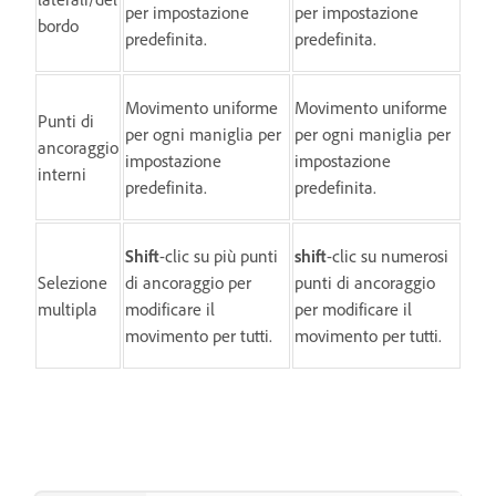
per impostazione
per impostazione
bordo
predefinita.
predefinita.
Movimento uniforme
Movimento uniforme
Punti di
per ogni maniglia per
per ogni maniglia per
ancoraggio
impostazione
impostazione
interni
predefinita.
predefinita.
Shift
-clic su più punti
shift
-clic su numerosi
Selezione
di ancoraggio per
punti di ancoraggio
multipla
modificare il
per modificare il
movimento per tutti.
movimento per tutti.