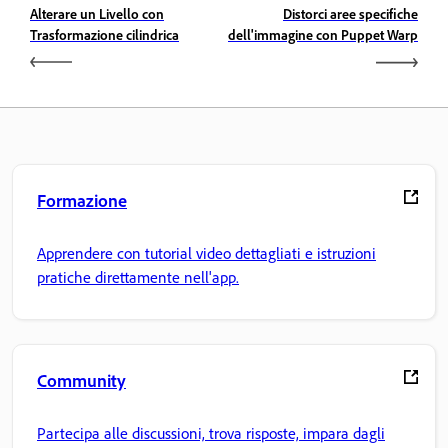
Alterare un Livello con
Distorci aree specifiche
Trasformazione cilindrica
dell'immagine con Puppet Warp
Formazione
Apprendere con tutorial video dettagliati e istruzioni
pratiche direttamente nell'app.
Community
Partecipa alle discussioni, trova risposte, impara dagli