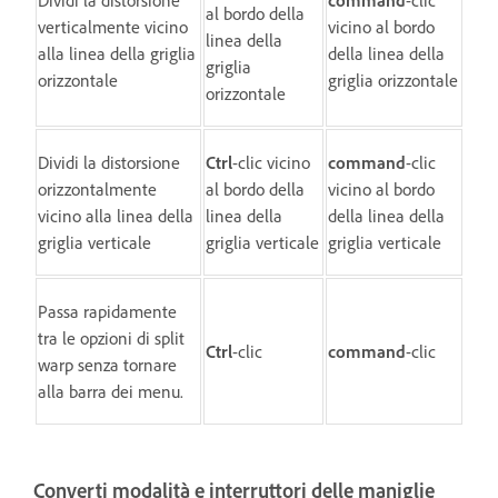
al bordo della
verticalmente vicino
vicino al bordo
linea della
alla linea della griglia
della linea della
griglia
orizzontale
griglia orizzontale
orizzontale
Dividi la distorsione
Ctrl
-clic vicino
command
-clic
orizzontalmente
al bordo della
vicino al bordo
vicino alla linea della
linea della
della linea della
griglia verticale
griglia verticale
griglia verticale
Passa rapidamente
tra le opzioni di split
Ctrl
-clic
command
-clic
warp senza tornare
alla barra dei menu.
Converti modalità e interruttori delle maniglie