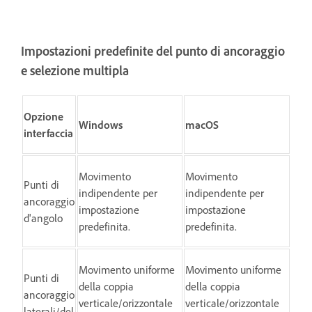
Impostazioni predefinite del punto di ancoraggio
e selezione multipla
Opzione
Windows
macOS
interfaccia
Movimento
Movimento
Punti di
indipendente per
indipendente per
ancoraggio
impostazione
impostazione
d'angolo
predefinita.
predefinita.
Movimento uniforme
Movimento uniforme
Punti di
della coppia
della coppia
ancoraggio
verticale/orizzontale
verticale/orizzontale
laterali/del