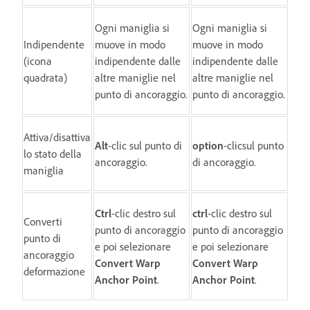
Ogni maniglia si
Ogni maniglia si
Indipendente
muove in modo
muove in modo
(icona
indipendente dalle
indipendente dalle
quadrata)
altre maniglie nel
altre maniglie nel
punto di ancoraggio.
punto di ancoraggio.
Attiva/disattiva
Alt
-clic sul punto di
option
-clic
sul punto
lo stato della
ancoraggio.
di ancoraggio.
maniglia
Ctrl
-clic destro sul
ctrl
-clic destro sul
Converti
punto di ancoraggio
punto di ancoraggio
punto di
e poi selezionare
e poi selezionare
ancoraggio
Convert Warp
Convert Warp
deformazione
Anchor Point
.
Anchor Point
.