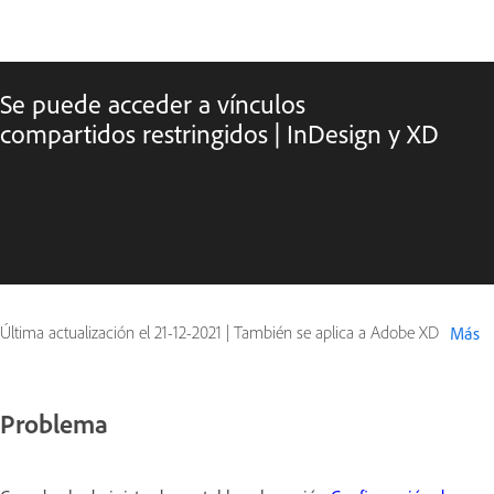
Se puede acceder a vínculos
compartidos restringidos | InDesign y XD
Última actualización el
21-12-2021
|
También se aplica a Adobe XD
Más
Problema