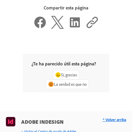
Compartir esta página
¿Te ha parecido útil esta página?
Sí, gracias
La verdad es que no
^ Volver arriba
ADOBE INDESIGN
< Visitar el Centro de ayuda de Adobe