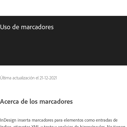
Uso de marcadores
Última actualización el
21-12-2021
Acerca de los marcadores
InDesign inserta marcadores para elementos como entradas de
índice, etiquetas XML y texto y anclajes de hipervínculos. No tienen