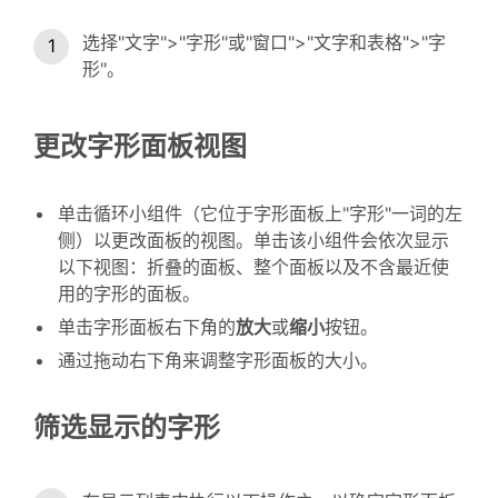
选择"文字">"字形"或"窗口">"文字和表格">"字
形"。
更改字形面板视图
单击循环小组件（它位于字形面板上"字形"一词的左
侧）以更改面板的视图。单击该小组件会依次显示
以下视图：折叠的面板、整个面板以及不含最近使
用的字形的面板。
单击字形面板右下角的
放大
或
缩小
按钮。
通过拖动右下角来调整字形面板的大小。
筛选显示的字形