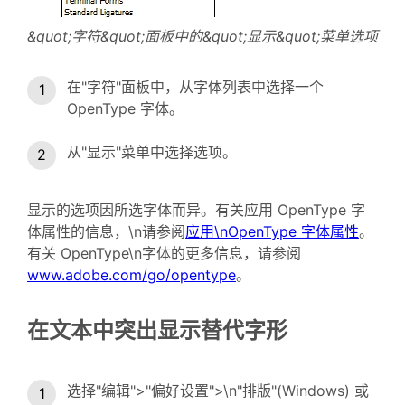
&quot;字符&quot;面板中的&quot;显示&quot;菜单选项
在"字符"面板中，从字体列表中选择一个
OpenType 字体。
从"显示"菜单中选择选项。
显示的选项因所选字体而异。有关应用 OpenType 字
体属性的信息，\n请参阅
应用\nOpenType 字体属性
。
有关 OpenType\n字体的更多信息，请参阅
www.adobe.com/go/opentype
。
在文本中突出显示替代字形
选择"编辑">"偏好设置">\n"排版"(Windows) 或