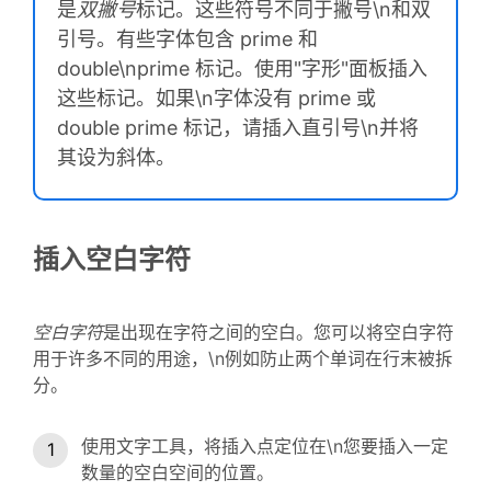
是
双撇号
标记。这些符号不同于撇号\n和双
引号。有些字体包含 prime 和
double\nprime 标记。使用"字形"面板插入
这些标记。如果\n字体没有 prime 或
double prime 标记，请插入直引号\n并将
其设为斜体。
插入空白字符
空白字符
是出现在字符之间的空白。您可以将空白字符
用于许多不同的用途，\n例如防止两个单词在行末被拆
分。
使用文字工具，将插入点定位在\n您要插入一定
数量的空白空间的位置。