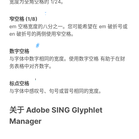
宽度为全角空格的 1/24。
窄空格 (1/8)
em 空格宽度的八分之一。您可能希望在 em 破折号或
en 破折号的两侧使用窄空格。
数字空格
与字体中数字相同的宽度。使用数字空格 有助于在财
务表格中对齐数字。
标点空格
与字体中感叹号、句号或冒号相同的宽度。
关于 Adobe SING Glyphlet
Manager