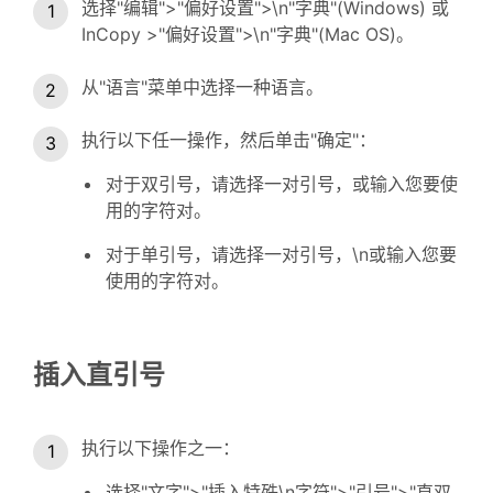
选择"编辑">"偏好设置">\n"字典"(Windows) 或
InCopy >"偏好设置">\n"字典"(Mac OS)。
从"语言"菜单中选择一种语言。
执行以下任一操作，然后单击"确定"：
对于双引号，请选择一对引号，或输入您要使
用的字符对。
对于单引号，请选择一对引号，\n或输入您要
使用的字符对。
插入直引号
执行以下操作之一：
选择"文字">"插入特殊\n字符">"引号">"直双