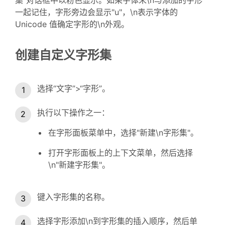
一起记住，字形旁边会显示"u"，\n表示字体的
Unicode 值确定字形的\n外观。
创建自定义字形集
选择“文字”>“字形”。
执行以下操作之一：
在字形面板菜单中，选择"新建\n字形集"。
打开字形面板上的上下文菜单，然后选择
\n"新建字形集"。
键入字形集的名称。
选择字形添加\n到字形集的插入顺序，然后单