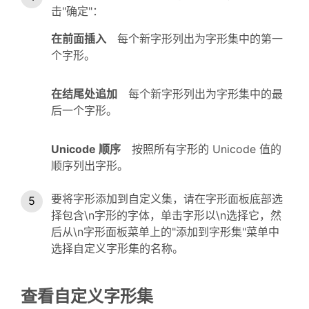
击"确定"：
在前面插入
每个新字形列出为字形集中的第一
个字形。
在结尾处追加
每个新字形列出为字形集中的最
后一个字形。
Unicode 顺序
按照所有字形的 Unicode 值的
顺序列出字形。
要将字形添加到自定义集，请在字形面板底部选
择包含\n字形的字体，单击字形以\n选择它，然
后从\n字形面板菜单上的"添加到字形集"菜单中
选择自定义字形集的名称。
查看自定义字形集