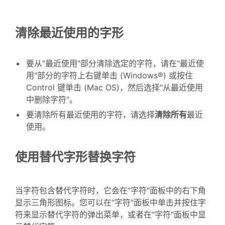
清除最近使用的字形
要从"最近使用"部分清除选定的字符，请在"最近使
用"部分的字符上右键单击 (Windows®) 或按住
Control 键单击 (Mac OS)，然后选择"从最近使用
中删除字符"。
要清除所有最近使用的字符，请选择
清除所有
最近
使用。
使用替代字形替换字符
当字符包含替代字符时，它会在"字符"面板中的右下角
显示三角形图标。您可以在"字符"面板中单击并按住字
符来显示替代字符的弹出菜单，或者在"字符"面板中显