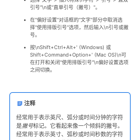
引号"\n或"直单引号（撇号）"。
在"偏好设置"对话框的"文字"部分中取消选
择"使用排版引号"选项，然后输入\n引号或撇
号。
按\nShift+Ctrl+Alt+' (Windows) 或
Shift+Command+Option+' (Mac OS)\n可
在打开和关闭"使用排版引号"\n偏好设置选项
之间切换。
注释
经常用于表示英尺、弧分或时间分钟的字符
是
撇号
标记。它看起来像一个倾斜的撇号。
经常用于表示英寸、弧秒或时间秒数的字符