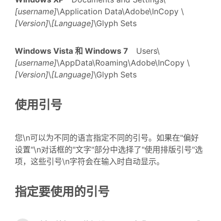
[username]
\Application Data\Adobe\InCopy \
[Version]
\
[Language]
\Glyph Sets
Windows Vista 和 Windows 7
Users\
[username]
\AppData\Roaming\Adobe\InCopy \
[Version]
\
[Language]
\Glyph Sets
使用引号
您\n可以为不同的语言指定不同的引号。如果在"偏好
设置"\n对话框的"文字"部分中选择了"使用排版引号"选
项，这些引号\n字符会在输入时自动显示。
指定要使用的引号