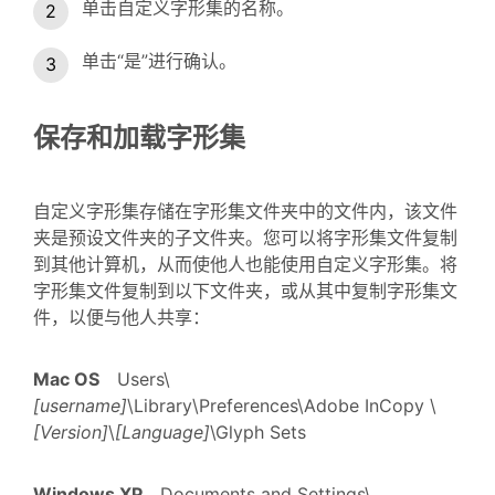
单击自定义字形集的名称。
单击“是”进行确认。
保存和加载字形集
自定义字形集存储在字形集文件夹中的文件内，该文件
夹是预设文件夹的子文件夹。您可以将字形集文件复制
到其他计算机，从而使他人也能使用自定义字形集。将
字形集文件复制到以下文件夹，或从其中复制字形集文
件，以便与他人共享：
Mac OS
Users\
[username]
\Library\Preferences\Adobe InCopy \
[Version]
\
[Language]
\Glyph Sets
Windows XP
Documents and Settings\