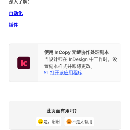
深入了解：
自动化
插件
使用 InCopy 无缝协作处理副本
当设计师在 InDesign 中工作时，设
置副本样式并跟踪更改。
打开该应用程序
此页面有用吗？
是，谢谢
不是太有用