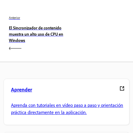
Anterior
El Sincronizador de contenido
muestra un alto uso de CPU en
Windows
Aprender
Aprenda con tutoriales en vídeo paso a paso y orientación
práctica directamente en la aplicación.