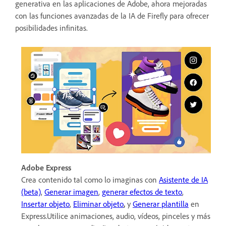
generativa en las aplicaciones de Adobe, ahora mejoradas
con las funciones avanzadas de la IA de Firefly para ofrecer
posibilidades infinitas.
Adobe Express
Crea contenido tal como lo imaginas con
Asistente de IA
(beta)
,
Generar imagen
,
generar efectos de texto
,
Insertar objeto
,
Eliminar objeto
,
y
Generar plantilla
en
Express.Utilice animaciones, audio, vídeos, pinceles y más