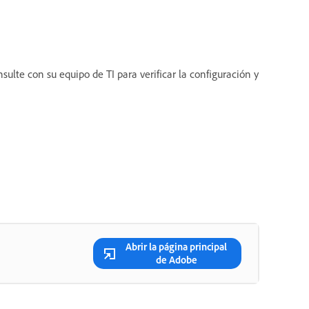
ulte con su equipo de TI para verificar la configuración y
Abrir la página principal
de Adobe