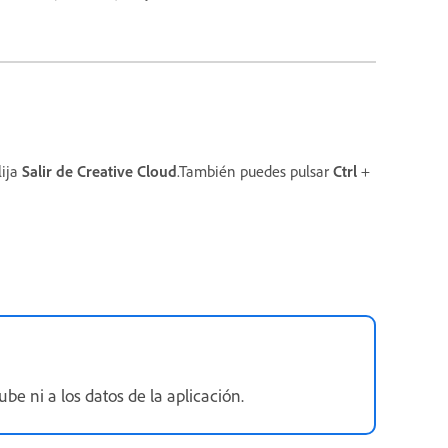
lija
Salir de Creative Cloud
.También puedes pulsar
Ctrl
+
be ni a los datos de la aplicación.