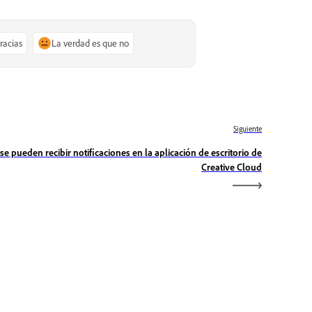
gracias
La verdad es que no
Siguiente
se pueden recibir notificaciones en la aplicación de escritorio de
Creative Cloud