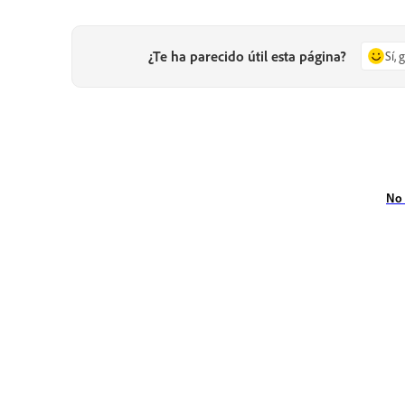
¿Te ha parecido útil esta página?
Sí, 
No 