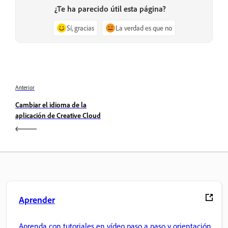
¿Te ha parecido útil esta página?
Sí, gracias
La verdad es que no
Anterior
Cambiar el idioma de la
aplicación de Creative Cloud
Aprender
Aprenda con tutoriales en vídeo paso a paso y orientación