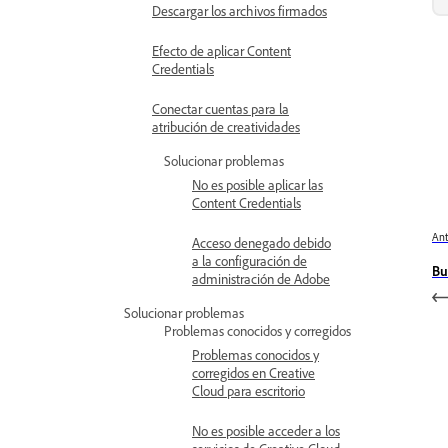
Descargar los archivos firmados
Efecto de aplicar Content
Credentials
Conectar cuentas para la
atribución de creatividades
Solucionar problemas
No es posible aplicar las
Content Credentials
Ant
Acceso denegado debido
a la configuración de
Bu
administración de Adobe
Solucionar problemas
Problemas conocidos y corregidos
Problemas conocidos y
corregidos en Creative
Cloud para escritorio
No es posible acceder a los