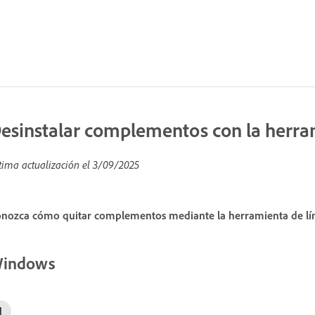
esinstalar complementos con la herr
tima actualización el
3/09/2025
nozca cómo quitar complementos mediante la herramienta de líne
indows