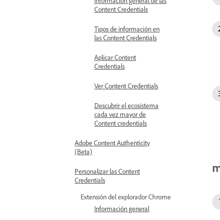
Información general de las
Content Credentials
Tipos de información en
las Content Credentials
Aplicar Content
Credentials
Ver Content Credentials
Descubrir el ecosistema
cada vez mayor de
Content credentials
Adobe Content Authenticity
(Beta)
m
Personalizar las Content
Credentials
Extensión del explorador Chrome
Información general