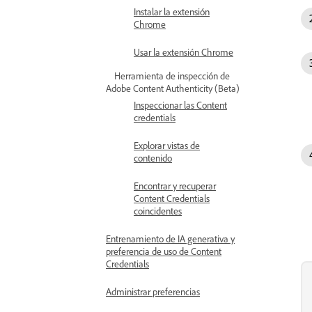
Instalar la extensión
Chrome
Usar la extensión Chrome
Herramienta de inspección de
Adobe Content Authenticity (Beta)
Inspeccionar las Content
credentials
Explorar vistas de
contenido
Encontrar y recuperar
Content Credentials
coincidentes
Entrenamiento de IA generativa y
preferencia de uso de Content
Credentials
Administrar preferencias