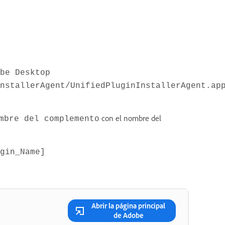
be Desktop
nstallerAgent/UnifiedPluginInstallerAgent.ap
con el nombre del
mbre del complemento
gin_Name]
Abrir la página principal
de Adobe