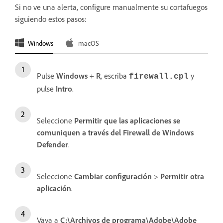
Si no ve una alerta, configure manualmente su cortafuegos
siguiendo estos pasos:
Windows
macOS
Pulse
Windows
+
R
, escriba
y
firewall.cpl
pulse
Intro
.
Seleccione
Permitir que las aplicaciones se
comuniquen a través del Firewall de Windows
Defender
.
Seleccione
Cambiar configuración
>
Permitir otra
aplicación
.
Vaya a
C:\Archivos de programa\Adobe\Adobe