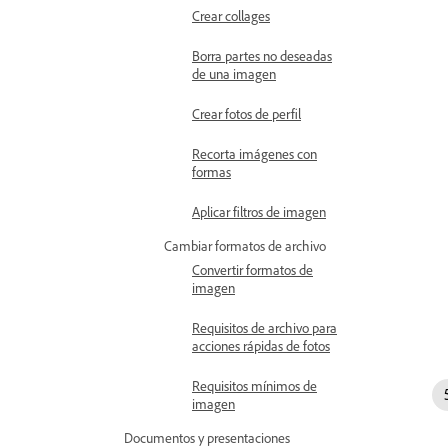
Crear collages
Borra partes no deseadas
de una imagen
Crear fotos de perfil
Recorta imágenes con
formas
Aplicar filtros de imagen
Cambiar formatos de archivo
Convertir formatos de
imagen
Requisitos de archivo para
acciones rápidas de fotos
Requisitos mínimos de
imagen
Documentos y presentaciones