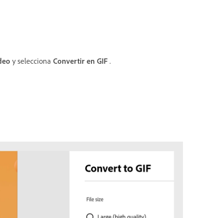
deo
y selecciona
Convertir en GIF
.