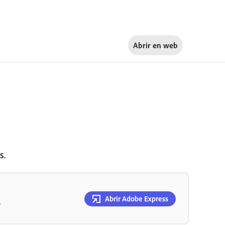
Abrir en
web
s.
Abrir Adobe Express
.