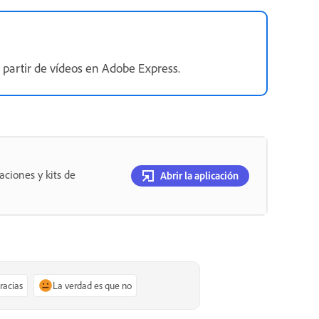
 partir de vídeos en Adobe Express.
aciones y kits de
Abrir la aplicación
gracias
La verdad es que no