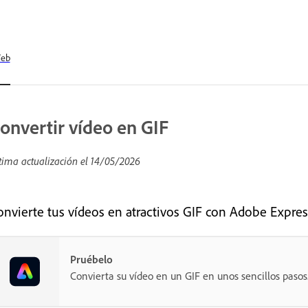
eb
onvertir vídeo en GIF
tima actualización el
14/05/2026
onvierte tus vídeos en atractivos GIF con Adobe Expres
Pruébelo
Convierta su vídeo en un GIF en unos sencillos pasos