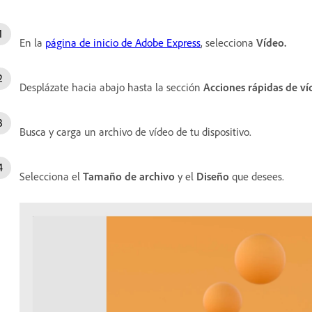
En la
página de inicio de Adobe Express
, selecciona
Vídeo
.
Desplázate hacia abajo hasta la sección
Acciones rápidas de ví
Busca y carga un archivo de vídeo de tu dispositivo.
Selecciona el
Tamaño de archivo
y el
Diseño
que desees.