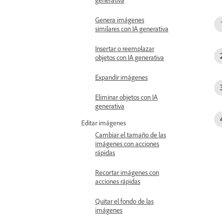
Genera imágenes
similares con IA generativa
Insertar o reemplazar
objetos con IA generativa
Expandir imágenes
Eliminar objetos con IA
generativa
Editar imágenes
Cambiar el tamaño de las
imágenes con acciones
rápidas
Recortar imágenes con
acciones rápidas
Quitar el fondo de las
imágenes