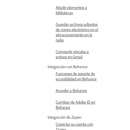
Añadir elementos a
bibliotecas
Guardar archivos adjuntos
de correo electrónico en el
almacenamiento en la
nube
Compartir vínculos a
activos en Gmail
Integración con Behance
Funciones de soporte de
accesibilidad en Behance
Acceder a Behance
Cambiar de Adobe ID en
Behance
Integración de Zapier
Conectar su cuenta con
Zapier