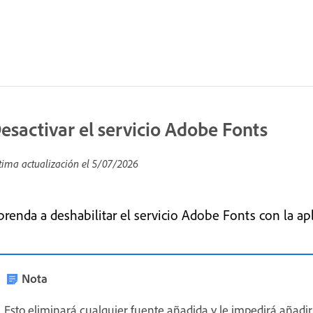
esactivar el servicio Adobe Fonts
tima actualización el
5/07/2026
prenda a deshabilitar el servicio Adobe Fonts con la ap
Nota
Esto eliminará cualquier fuente añadida y le impedirá añadir 