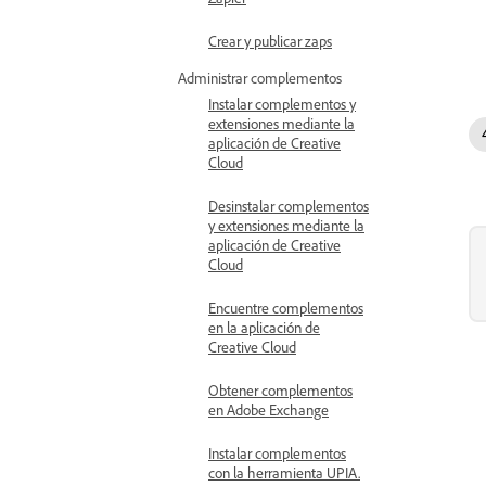
Crear y publicar zaps
Administrar complementos
Instalar complementos y
extensiones mediante la
aplicación de Creative
Cloud
Desinstalar complementos
y extensiones mediante la
aplicación de Creative
Cloud
Encuentre complementos
en la aplicación de
Creative Cloud
Obtener complementos
en Adobe Exchange
Instalar complementos
con la herramienta UPIA.