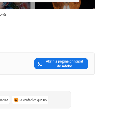
Fonts
Abrir la página principal
de Adobe
gracias
La verdad es que no