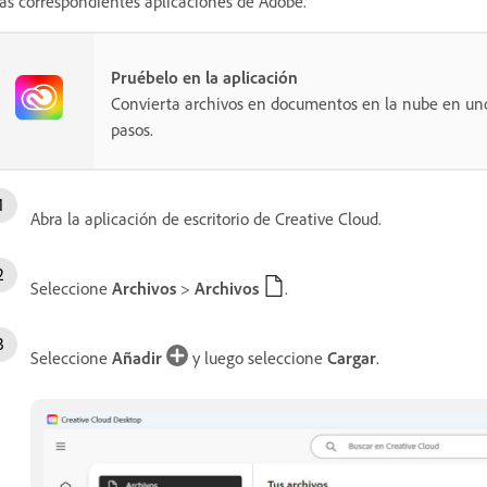
las correspondientes aplicaciones de Adobe.
Pruébelo en la aplicación
Convierta archivos en documentos en la nube en uno
pasos.
Abra la aplicación de escritorio de Creative Cloud.
Seleccione
Archivos
>
Archivos
.
Seleccione
Añadir
y luego seleccione
Cargar
.