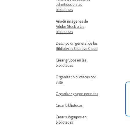
admitidos en las
bibliotecas
Añadir imágenes de
Adobe Stock a las
bibliotecas
Descripción general de las
Bibliotecas Creative Cloud
Crear grupos en las
bibliotecas
Organizar bibliotecas por
vista
Organizar grupos por rutas
Crear bibliotecas
Crear subgrupos en
bibliotecas