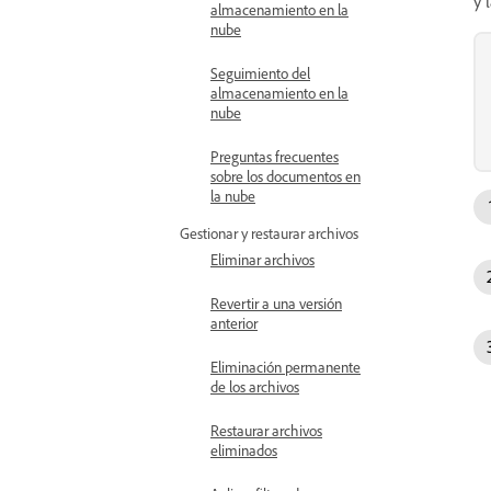
y 
almacenamiento en la
nube
Seguimiento del
almacenamiento en la
nube
Preguntas frecuentes
sobre los documentos en
la nube
Gestionar y restaurar archivos
Eliminar archivos
Revertir a una versión
anterior
Eliminación permanente
de los archivos
Restaurar archivos
eliminados