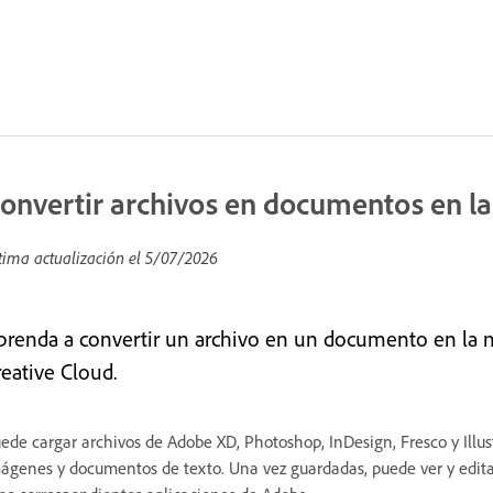
onvertir archivos en documentos en l
tima actualización el
5/07/2026
prenda a convertir un archivo en un documento en la nu
reative Cloud.
ede cargar archivos de Adobe XD, Photoshop, InDesign, Fresco y Illu
ágenes y documentos de texto. Una vez guardadas, puede ver y editar