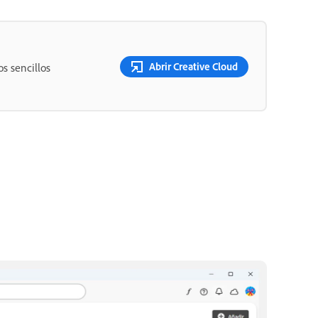
Abrir Creative Cloud
s sencillos