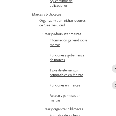
Aplicar filtros de
aplicaciones
Marcas y bibliotecas
Organizar y administrar recursos
de Creative Cloud
Crear y administrar marcas
Información general sobre
marcas
Funciones y gobernanza
de marcas
Tipos de elementos
compatibles en Marcas
Funciones en marcas
Acceso y permisos en
marcas
Crear y organizar bibliotecas
Formatos de archivos