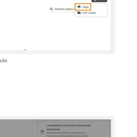
nube.