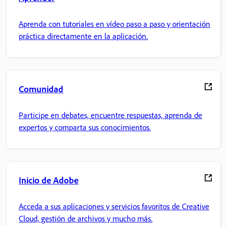
Aprenda con tutoriales en vídeo paso a paso y orientación
práctica directamente en la aplicación.
Comunidad
Participe en debates, encuentre respuestas, aprenda de
expertos y comparta sus conocimientos.
Inicio de Adobe
Acceda a sus aplicaciones y servicios favoritos de Creative
Cloud, gestión de archivos y mucho más.