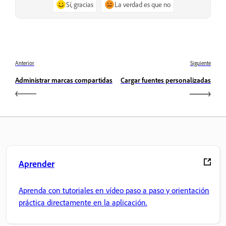
Sí, gracias
La verdad es que no
Anterior
Siguiente
Administrar marcas compartidas
Cargar fuentes personalizadas
Aprender
Aprenda con tutoriales en vídeo paso a paso y orientación
práctica directamente en la aplicación.