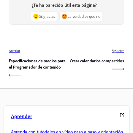
¿Te ha parecido útil esta página?
Sí, gracias
La verdad es que no
Anterior
Siguiente
Especificaciones de medios para
Crear calendarios compartidos
el Programador de contenido
Aprender
Aprenda con tutoriales en vídeo paso a paso y orientación