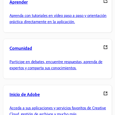
Aprender
Aprenda con tutoriales en vídeo paso a paso y orientación
práctica directamente en la aplicación.
Comunidad
Participe en debates, encuentre respuestas, aprenda de
expertos y comparta sus conocimientos.
Inicio de Adobe
Acceda a sus aplicaciones y servicios favoritos de Creative
Cloud, gestión de archivos y mucho más.