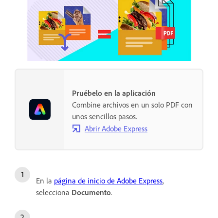
Pruébelo en la aplicación
Combine archivos en un solo PDF con
unos sencillos pasos.
Abrir Adobe Express
En la
página de inicio de Adobe Express
,
selecciona
Documento
.