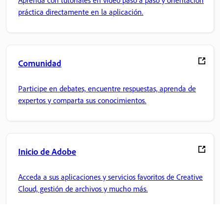
Aprenda con tutoriales en vídeo paso a paso y orientación
práctica directamente en la aplicación.
Comunidad
Participe en debates, encuentre respuestas, aprenda de
expertos y comparta sus conocimientos.
Inicio de Adobe
Acceda a sus aplicaciones y servicios favoritos de Creative
Cloud, gestión de archivos y mucho más.