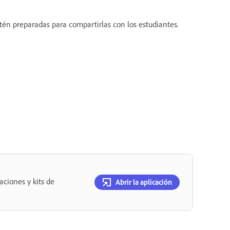
tén preparadas para compartirlas con los estudiantes.
aciones y kits de
Abrir la aplicación