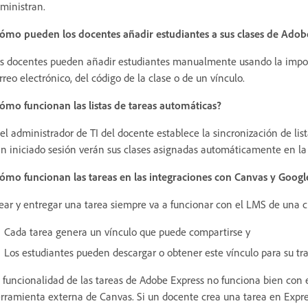
ministran.
ómo pueden los docentes añadir estudiantes a sus clases de Adob
s docentes pueden añadir estudiantes manualmente usando la import
rreo electrónico, del código de la clase o de un vínculo.
ómo funcionan las listas de tareas automáticas?
 el administrador de TI del docente establece la sincronización de lis
n iniciado sesión verán sus clases asignadas automáticamente en la 
ómo funcionan las tareas en las integraciones con Canvas y Goog
ear y entregar una tarea siempre va a funcionar con el LMS de una c
Cada tarea genera un vínculo que puede compartirse y
Los estudiantes pueden descargar o obtener este vínculo para su tr
 funcionalidad de las tareas de Adobe Express no funciona bien con
rramienta externa de Canvas. Si un docente crea una tarea en Expres