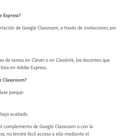
e Express?
ación de Google Classroom, a través de invitaciones por
tas de tareas en Clever o en Classlink, los docentes que
lista en Adobe Express.
le Classroom?
lase porque:
abajo acabado.
 el complemento de Google Classroom o con la
s, no tendrá fácil acceso a ella mediante el