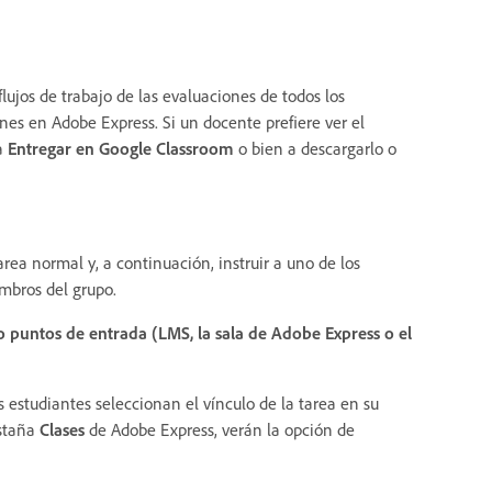
lujos de trabajo de las evaluaciones de todos los
nes en Adobe Express. Si un docente prefiere ver el
 a
Entregar en Google Classroom
o bien a descargarlo o
rea normal y, a continuación, instruir a uno de los
embros del grupo.
 o puntos de entrada (LMS, la sala de Adobe Express o el
os estudiantes seleccionan el vínculo de la tarea en su
estaña
Clases
de Adobe Express, verán la opción de