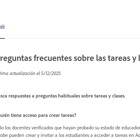
eb
reguntas frecuentes sobre las tareas y l
tima actualización el
5/12/2025
sca respuestas a preguntas habituales sobre tareas y clases.
uién tiene acceso para crear tareas?
lo los docentes verificados que hayan probado su estado de educador 
obe pueden crear y invitar a los estudiantes a acceder a tareas en Ad