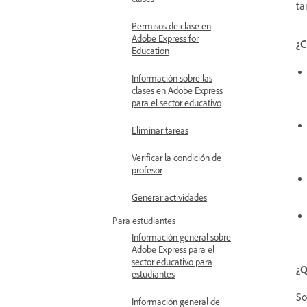
ta
Permisos de clase en
Adobe Express for
¿C
Education
Información sobre las
clases en Adobe Express
para el sector educativo
Eliminar tareas
Verificar la condición de
profesor
Generar actividades
Para estudiantes
Información general sobre
Adobe Express para el
sector educativo para
¿Q
estudiantes
So
Información general de