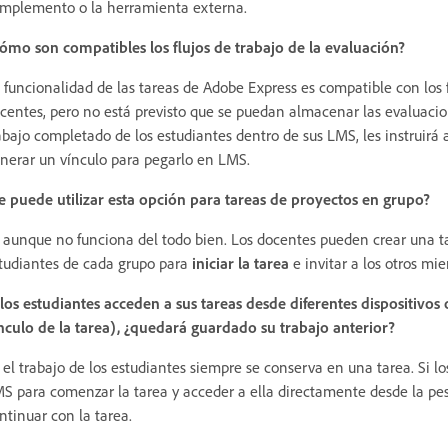
mplemento o la herramienta externa.
ómo son compatibles los flujos de trabajo de la evaluación?
 funcionalidad de las tareas de Adobe Express es compatible con los f
centes, pero no está previsto que se puedan almacenar las evaluacio
abajo completado de los estudiantes dentro de sus LMS, les instruirá
nerar un vínculo para pegarlo en LMS.
e puede utilizar esta opción para tareas de proyectos en grupo?
, aunque no funciona del todo bien. Los docentes pueden crear una ta
tudiantes de cada grupo para
iniciar la tarea
e invitar a los otros mi
 los estudiantes acceden a sus tareas desde diferentes dispositivos
nculo de la tarea), ¿quedará guardado su trabajo anterior?
, el trabajo de los estudiantes siempre se conserva en una tarea. Si l
S para comenzar la tarea y acceder a ella directamente desde la p
ntinuar con la tarea.