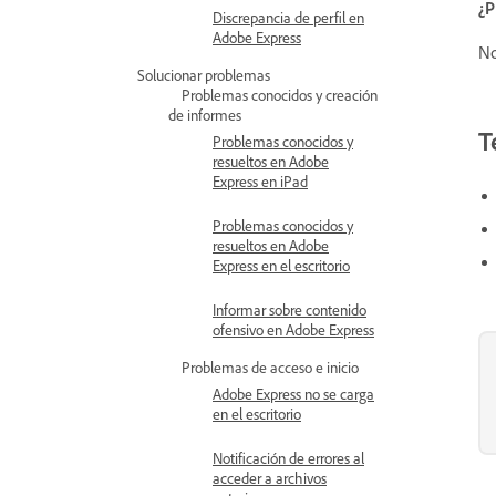
¿P
Discrepancia de perfil en
Adobe Express
No
Solucionar problemas
Problemas conocidos y creación
de informes
T
Problemas conocidos y
resueltos en Adobe
Express en iPad
Problemas conocidos y
resueltos en Adobe
Express en el escritorio
Informar sobre contenido
ofensivo en Adobe Express
Problemas de acceso e inicio
Adobe Express no se carga
en el escritorio
Notificación de errores al
acceder a archivos