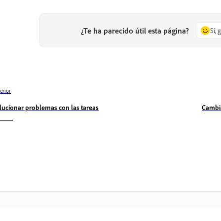
¿Te ha parecido útil esta página?
Sí, 
erior
lucionar problemas con las tareas
Cambia