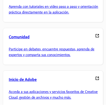
Aprenda con tutoriales en vídeo paso a paso y orientación
práctica directamente en la aplicación.
Comunidad
Participe en debates, encuentre respuestas, aprenda de
expertos y comparta sus conocimientos.
Inicio de Adobe
Acceda a sus aplicaciones y servicios favoritos de Creative
Cloud, gestión de archivos y mucho más.