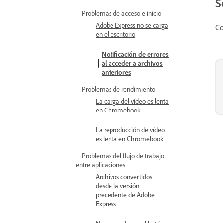
S
Problemas de acceso e inicio
Adobe Express no se carga
Co
en el escritorio
Notificación de errores
al acceder a archivos
anteriores
Problemas de rendimiento
La carga del vídeo es lenta
en Chromebook
La reproducción de vídeo
es lenta en Chromebook
Problemas del flujo de trabajo
entre aplicaciones
Archivos convertidos
desde la versión
precedente de Adobe
Express