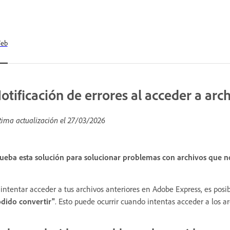
eb
otificación de errores al acceder a arc
tima actualización el
27/03/2026
ueba esta solución para solucionar problemas con archivos que n
 intentar acceder a tus archivos anteriores en Adobe Express, es pos
dido convertir"
. Esto puede ocurrir cuando intentas acceder a los a