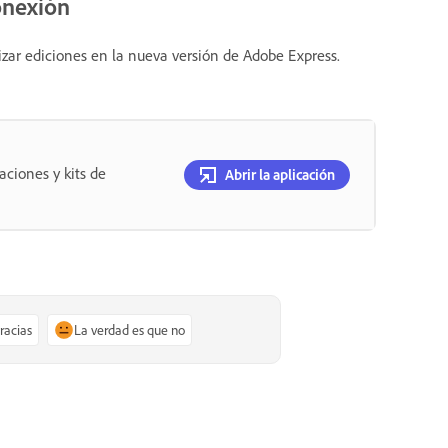
conexión
izar ediciones en la nueva versión de Adobe Express.
aciones y kits de
Abrir la aplicación
gracias
La verdad es que no