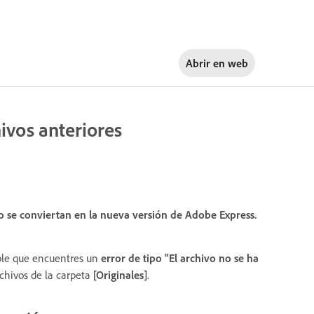
Abrir en
web
hivos anteriores
o se conviertan en la nueva versión de Adobe Express.
ible que encuentres un
error de tipo "El archivo no se ha
rchivos de la carpeta
[Originales]
.