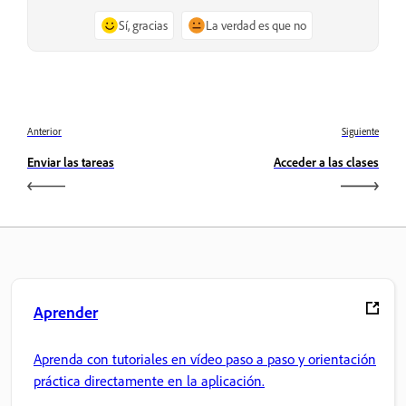
Sí, gracias
La verdad es que no
Anterior
Siguiente
Enviar las tareas
Acceder a las clases
Aprender
Aprenda con tutoriales en vídeo paso a paso y orientación
práctica directamente en la aplicación.