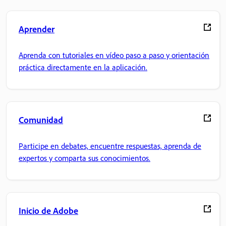
Aprender
Aprenda con tutoriales en vídeo paso a paso y orientación
práctica directamente en la aplicación.
Comunidad
Participe en debates, encuentre respuestas, aprenda de
expertos y comparta sus conocimientos.
Inicio de Adobe