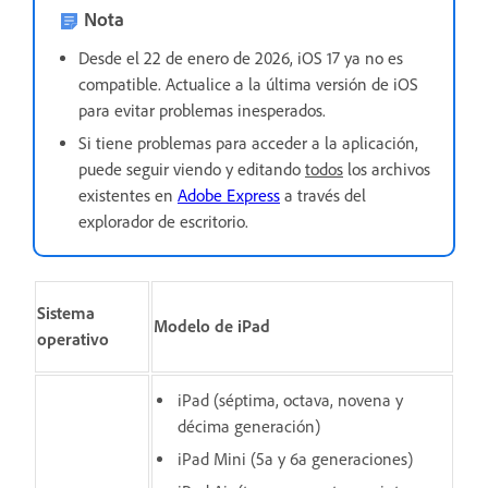
Nota
Desde el 22 de enero de 2026, iOS 17 ya no es
compatible. Actualice a la última versión de iOS
para evitar problemas inesperados.
Si tiene problemas para acceder a la aplicación,
puede seguir viendo y editando
todos
los archivos
existentes en
Adobe Express
a través del
explorador de escritorio.
Sistema
Modelo de iPad
operativo
iPad (séptima, octava, novena y
décima generación)
iPad Mini (5a y 6a generaciones)