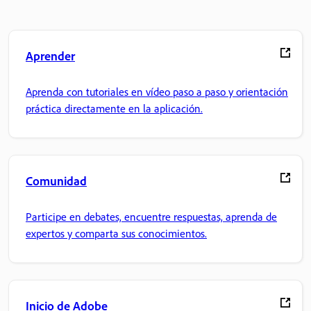
Aprender
Aprenda con tutoriales en vídeo paso a paso y orientación
práctica directamente en la aplicación.
Comunidad
Participe en debates, encuentre respuestas, aprenda de
expertos y comparta sus conocimientos.
Inicio de Adobe