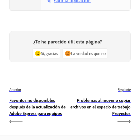
Abrir la aplicación
¿Te ha parecido útil esta página?
Sí, gracias
La verdad es que no
Anterior
Siguiente
Favoritos no disponibles
Problemas al mover o copiar
después de la actualización de
archivos en el espacio de trabajo
Adobe Express para equipos
Proyectos