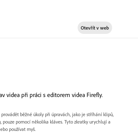
Otevřít v
web
v videa při práci s editorem videa Firefly.
provádět běžné úkoly při úpravách, jako je stříhání klipů,
 pouze pomocí několika kláves. Tyto zkratky urychlují a
nebo používat myš.