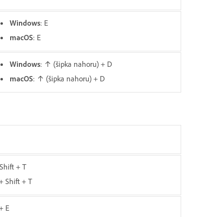
Windows
: E
macOS
: E
Windows
: ↑ (šipka nahoru) + D
macOS
: ↑ (šipka nahoru) + D
 Shift + T
+ Shift + T
 + E