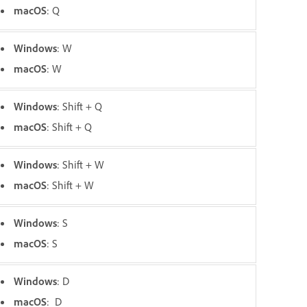
macOS
: Q
Windows
: W
macOS
: W
Windows
: Shift + Q
macOS
: Shift + Q
Windows
: Shift + W
macOS
: Shift + W
Windows
: S
macOS
: S
Windows
: D
macOS
: D