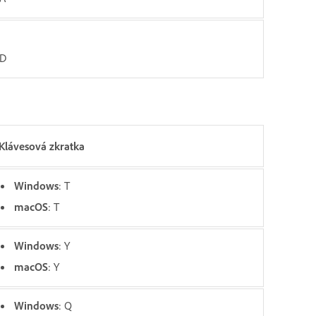
 D
Klávesová zkratka
Windows
: T
macOS
: T
Windows
: Y
macOS
: Y
Windows
: Q