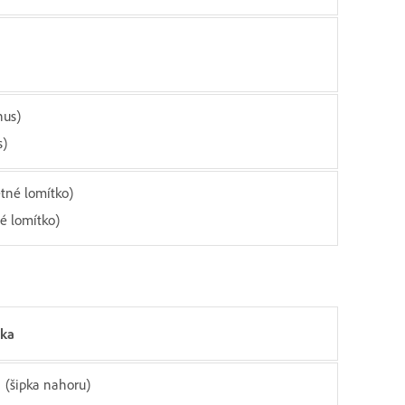
nus)
s)
ětné lomítko)
né lomítko)
tka
 (šipka nahoru)