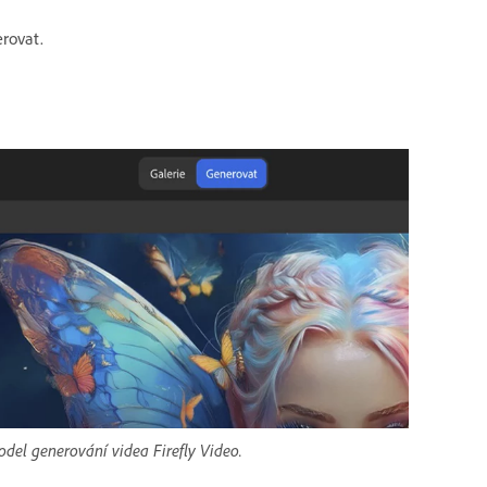
erovat.
el generování videa Firefly Video.