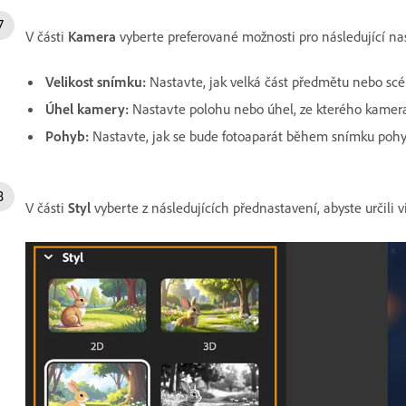
V části
Kamera
vyberte preferované možnosti pro následující na
Velikost snímku
:
Nastavte, jak velká část předmětu nebo scé
Úhel kamery
:
Nastavte polohu nebo úhel, ze kterého kamera 
Pohyb
:
Nastavte, jak se bude fotoaparát během snímku pohy
V části
Styl
vyberte z následujících přednastavení, abyste určili 