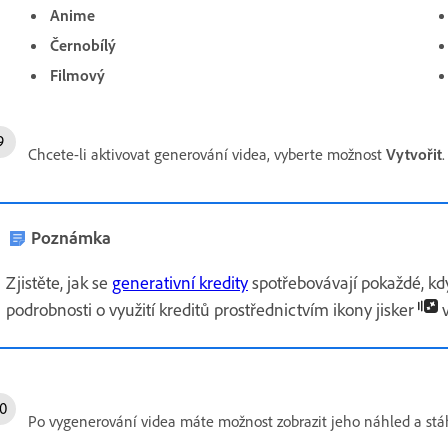
Anime
Černobílý
Filmový
Chcete-li aktivovat generování videa, vyberte možnost
Vytvořit
.
Poznámka
Zjistěte, jak se
generativní kredity
spotřebovávají pokaždé, kdy
podrobnosti o využití kreditů prostřednictvím ikony jisker
v
Po vygenerování videa máte možnost zobrazit jeho náhled a stá