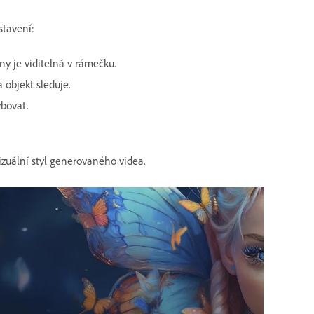
stavení:
ny je viditelná v rámečku.
objekt sleduje.
bovat.
vizuální styl generovaného videa.