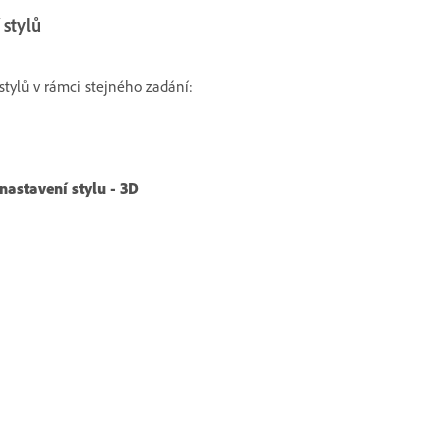
 stylů
tylů v rámci stejného zadání:
nastavení stylu - 3D