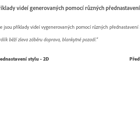
říklady videí generovaných pomocí různých přednastavení
e jsou příklady videí vygenerovaných pomocí různých přednastavení s
rálík běží zleva záběru doprava, blankytné pozadí.“
ednastavení stylu - 2D
Před