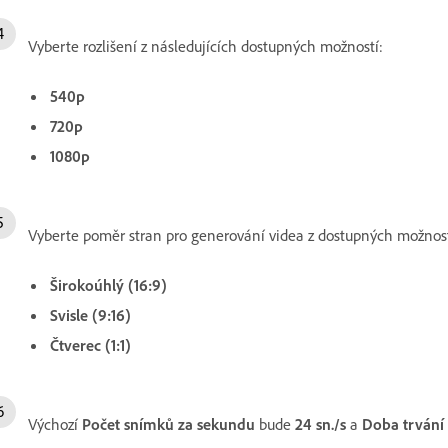
Vyberte rozlišení z následujících dostupných možností:
540p
720p
1080p
Vyberte poměr stran pro generování videa z dostupných možnost
Širokoúhlý (16:9)
Svisle (9:16)
Čtverec (1:1)
Výchozí
Počet snímků za sekundu
bude
24 sn./s
a
Doba trvání