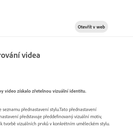
Otevřít v
web
rování videa
 video získalo zřetelnou vizuální identitu.
e seznamu přednastavení stylu.Tato přednastavení
nastavení představuje předdefinovaný vizuální motiv,
 k tvorbě vizuálních prvků v konkrétním uměleckém stylu.