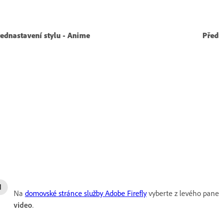
ednastavení stylu - Anime
Před
Na
domovské stránce služby Adobe Firefly
vyberte z levého pan
video
.