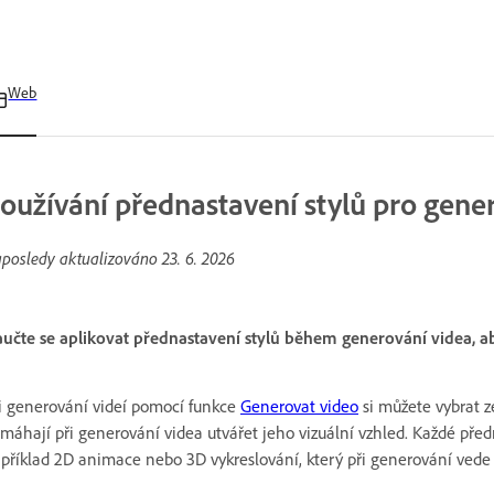
Web
oužívání přednastavení stylů pro gene
posledy aktualizováno
23. 6. 2026
učte se aplikovat přednastavení stylů během generování videa, aby
i generování videí pomocí funkce
Generovat video
si můžete vybrat z
máhají při generování videa utvářet jeho vizuální vzhled. Každé před
příklad 2D animace nebo 3D vykreslování, který při generování vede