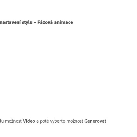
nastavení stylu – Fázová animace
elu možnost
Video
a poté vyberte možnost
Generovat